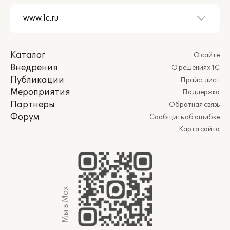
Каталог
О сайте
Внедрения
О решениях 1С
Публикации
Прайс-лист
Мероприятия
Поддержка
Партнеры
Обратная связь
Форум
Сообщить об ошибке
Карта сайта
Мы в Max