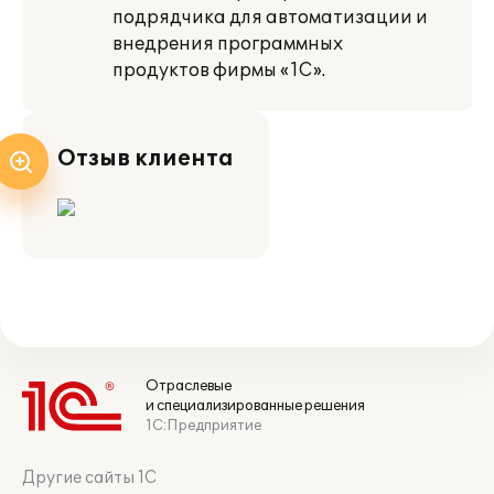
подрядчика для автоматизации и
внедрения программных
продуктов фирмы «1С».
Отзыв клиента
Отраслевые
и специализированные решения
1С:Предприятие
Другие сайты 1С