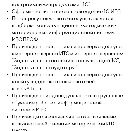
программными продуктами "1С"
Оформлено льготное сопровождение 1С:ИТС
По запросу пользователя осуществляется
подборка консультационно-методических
материалов из информационной системы
ИТС ПРОФ
Произведена настройка и проверка доступа
к интернет-версии ИТС и интернет-сервисам
"Задать вопрос на линию консультаций 1С",
"Задать вопрос аудитору"
Произведена настройка и проверка доступа
к сайту поддержки пользователей
users.v8.1c.ru
Произведено индивидуальное или групповое
обучение работе с информационной
системой ИТС
Производится ежемесячное ознакомление
пользователей с новыми материалами ИТС