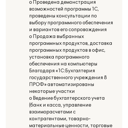
o Проведена демонстрация
возможностей программы 1С,
проведены консультации по
выбору программного обеспечения
и вариантов его сопровождения
o Продажа выбранных
программных продуктов, доставка
программных продуктов в офис,
установка программного
обеспечения на компьютеры
Благодаря «1С:Бухгалтерия
государственного учреждения 8
ПРОФ» автоматизированы
некоторые участки
o Ведение бухгалтерского учета
(банк и касса, управление
взаиморасчетами с
контрагентами, товарно-
материальные ценности, торговые