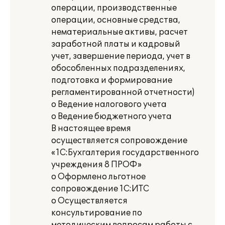
операции, производственные
операции, основные средства,
нематериальные активы, расчет
заработной платы и кадровый
учет, завершение периода, учет в
обособленных подразделениях,
подготовка и формирование
регламентированной отчетности)
o Ведение налогового учета
o Ведение бюджетного учета
В настоящее время
осуществляется сопровождение
«1С:Бухгалтерия государственного
учреждения 8 ПРОФ»
o Оформлено льготное
сопровождение 1С:ИТС
o Осуществляется
консультирование по