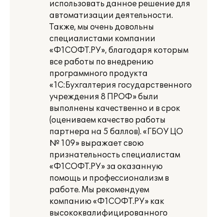
использовать данное решение для
автоматизации деятельности.
Также, мы очень довольны
специалистами компании
«Ф1СОФТ.РУ», благодаря которым
все работы по внедрению
программного продукта
«1С:Бухгалтерия государственного
учреждения 8 ПРОФ» были
выполнены качественно и в срок
(оцениваем качество работы
партнера на 5 баллов). «ГБОУ ЦО
№ 109» выражает свою
признательность специалистам
«Ф1СОФТ.РУ» за оказанную
помощь и профессионализм в
работе. Мы рекомендуем
компанию «Ф1СОФТ.РУ» как
высококвалифицированного