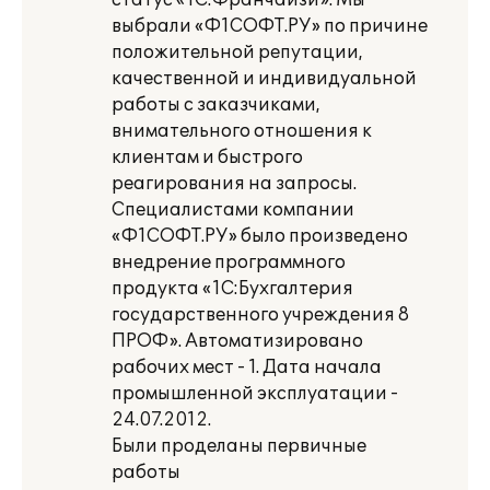
статус «1С:Франчайзи». Мы
выбрали «Ф1СОФТ.РУ» по причине
положительной репутации,
качественной и индивидуальной
работы с заказчиками,
внимательного отношения к
клиентам и быстрого
реагирования на запросы.
Специалистами компании
«Ф1СОФТ.РУ» было произведено
внедрение программного
продукта «1С:Бухгалтерия
государственного учреждения 8
ПРОФ». Автоматизировано
рабочих мест - 1. Дата начала
промышленной эксплуатации -
24.07.2012.
Были проделаны первичные
работы