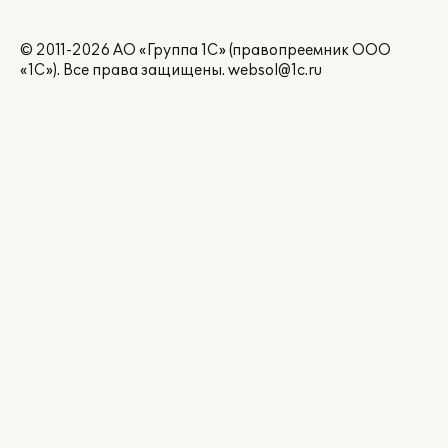
© 2011-2026 АО «Группа 1С» (правопреемник ООО
«1С»). Все права защищены.
websol@1c.ru