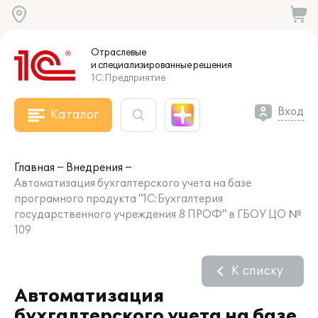
Отраслевые
и специализированные
решения
1С:Предприятие
Вход
Каталог
Главная
Внедрения
Автоматизация бухгалтерского учета на базе
програмного продукта "1С:Бухгалтерия
государственного учреждения 8 ПРОФ" в ГБОУ ЦО №
109
К списку
Автоматизация
бухгалтерского учета на базе