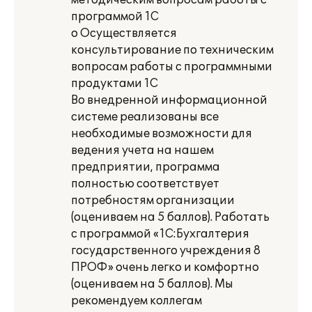
методическим вопросам работы с
программой 1С
o Осуществляется
консультирование по техническим
вопросам работы с программными
продуктами 1С
Во внедренной информационной
системе реализованы все
необходимые возможности для
ведения учета на нашем
предприятии, программа
полностью соответствует
потребностям организации
(оцениваем на 5 баллов). Работать
с программой «1С:Бухгалтерия
государственного учреждения 8
ПРОФ» очень легко и комфортно
(оцениваем на 5 баллов). Мы
рекомендуем коллегам