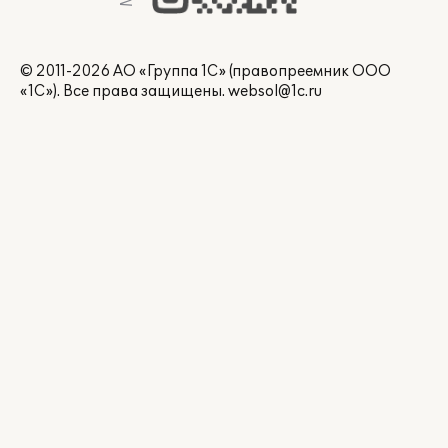
© 2011-2026 АО «Группа 1С» (правопреемник ООО
«1С»). Все права защищены.
websol@1c.ru