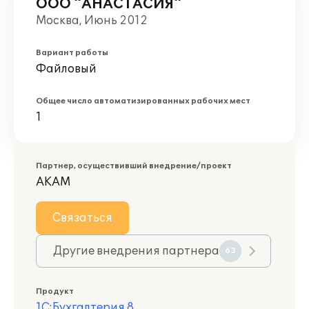
ООО "АНАСТАСИЯ"
Москва, Июнь 2012
Вариант работы
Файловый
Общее число автоматизированных рабочих мест
1
Партнер, осуществивший внедрение/проект
АКАМ
Связаться
Другие внедрения партнера
63
Продукт
1С:Бухгалтерия 8