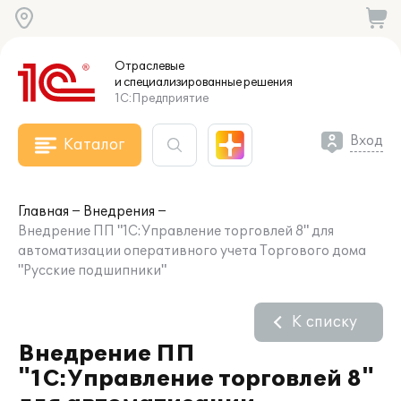
Отраслевые
и специализированные
решения
1С:Предприятие
Вход
Каталог
Главная
Внедрения
Внедрение ПП "1С:Управление торговлей 8" для
автоматизации оперативного учета Торгового дома
"Русские подшипники"
К списку
Внедрение ПП
"1С:Управление торговлей 8"