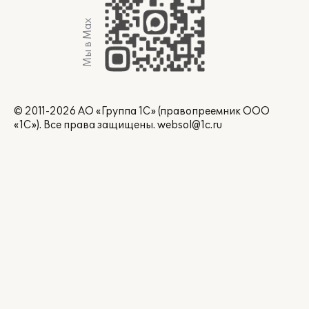
Мы в Max
© 2011-2026 АО «Группа 1С» (правопреемник ООО
«1С»). Все права защищены.
websol@1c.ru