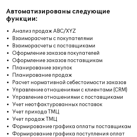
Автоматизированы следующие
функции:
Анализ продаж ABC/XYZ
Взаиморасчеты с покупателями
Взаиморасчеты с поставщиками
Оформление заказов покупателей
Оформление заказов поставщикам
Планирование закупок
Планирование продаж
Расчет нормативной себестоимости заказов
Управление отношениями с клиентами (CRM)
Управление отношениями с поставщиками
Учет неотфактурованных поставок
Учет прихода ТМЦ
Учет продаж ТМЦ
Формирование графика оплаты поставщикам
Формирование графика поступления оплат