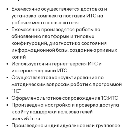
Ежемесячно осуществляется доставка и
установка комплекта поставки ИТС на
рабочее место пользователя
Ежемесячно производятся работы по
обновлению платформы и типовых
конфигураций, диагностика состояния
информационной базы, создание архивных
копий
Используется интернет-версия ИТС и
интернет-сервисы ИТС
Осуществляется консультирование по
методическим вопросам работы с программой
"1С"
Оформлено льготное сопровождение 1С:ИТС
Произведена настройка и проверка доступа
к сайту поддержки пользователей
users.v8.1c.ru
Произведено индивидуальное или групповое