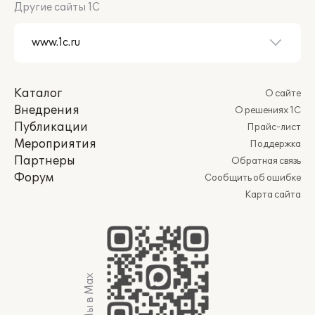
Другие сайты 1С
Каталог
О сайте
Внедрения
О решениях 1С
Публикации
Прайс-лист
Мероприятия
Поддержка
Партнеры
Обратная связь
Форум
Сообщить об ошибке
Карта сайта
Мы в Max