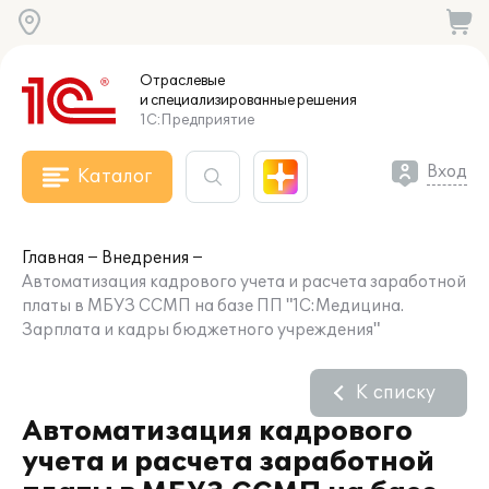
Отраслевые
и специализированные
решения
1С:Предприятие
Вход
Каталог
Главная
Внедрения
Автоматизация кадрового учета и расчета заработной
платы в МБУЗ ССМП на базе ПП "1С:Медицина.
Зарплата и кадры бюджетного учреждения"
К списку
Автоматизация кадрового
учета и расчета заработной