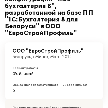
бухгалтерия 8",
разработанной на базе ПП
"1С:Бухгалтерия 8 для
Беларуси" в ООО
"ЕвроСтройПрофиль"
ООО "ЕвроСтройПрофиль"
Беларусь, г Минск, Март 2012
Вариант работы
Файловый
Общее число автоматизированных рабочих мест
5
Партнер, осуществивший внедрение/проект