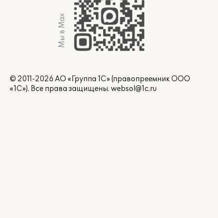
Мы в Max
© 2011-2026 АО «Группа 1С» (правопреемник ООО
«1С»). Все права защищены.
websol@1c.ru