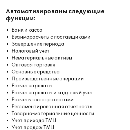
Автоматизированы следующие
функции:
Банк и касса
Взаиморасчеты с поставщиками
Завершение периода
Налоговый учет
Нематериальные активы
Оптовая торговля
Основные средства
Производственные операции
Расчет зарплаты
Расчет зарплаты и кадровый учет
Расчеты с контрагентами
Регламентированная отчетность
Товарно-материальные ценности
Учет прихода ТМЦ
Учет продаж ТМЦ