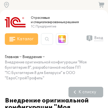
Отраслевые
и специализированные
решения
1С:Предприятие
Вход
Каталог
Главная
Внедрения
Внедрение оригинальной конфигурации "Моя
бухгалтерия 8", разработанной на базе ПП
"1С:Бухгалтерия 8 для Беларуси" в ООО
"ЕвроСтройПрофиль"
К списку
Внедрение оригинальной
конфигурации "Моя