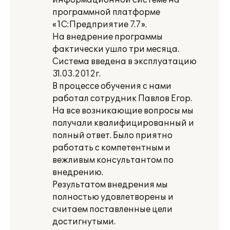
информационной системе на
программной платформе
«1С:Предприятие 7.7».
На внедрение программы
фактически ушло три месяца.
Система введена в эксплуатацию
31.03.2012г.
В процессе обучения с нами
работал сотрудник Павлов Егор.
На все возникающие вопросы мы
получали квалифицированный и
полный ответ. Было приятно
работать с компетентным и
вежливым консультантом по
внедрению.
Результатом внедрения мы
полностью удовлетворены и
считаем поставленные цели
достигнутыми.