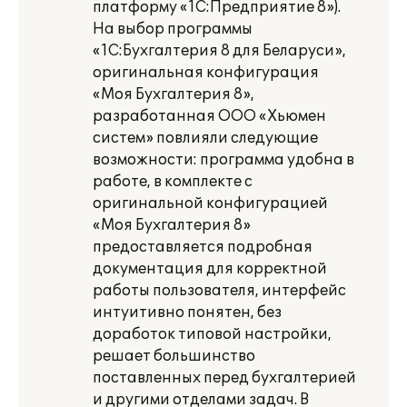
платформу «1С:Предприятие 8»).
На выбор программы
«1С:Бухгалтерия 8 для Беларуси»,
оригинальная конфигурация
«Моя Бухгалтерия 8»,
разработанная ООО «Хьюмен
систем» повлияли следующие
возможности: программа удобна в
работе, в комплекте с
оригинальной конфигурацией
«Моя Бухгалтерия 8»
предоставляется подробная
документация для корректной
работы пользователя, интерфейс
интуитивно понятен, без
доработок типовой настройки,
решает большинство
поставленных перед бухгалтерией
и другими отделами задач. В