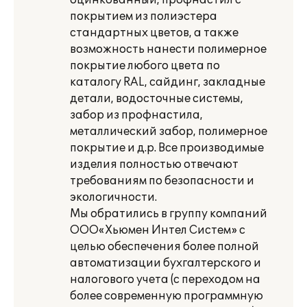
оцинкованный, профнастил с
покрытием из полиэстера
стандартных цветов, а также
возможность нанести полимерное
покрытие любого цвета по
каталогу RAL, сайдинг, закладные
детали, водосточные системы,
забор из профнастила,
металлический забор, полимерное
покрытие и д.р. Все производимые
изделия полностью отвечают
требованиям по безопасности и
экологичности.
Мы обратились в группу компаний
ООО«Хьюмен Интел Систем» с
целью обеспечения более полной
автоматизации бухгалтерского и
налогового учета (с переходом на
более современную программную