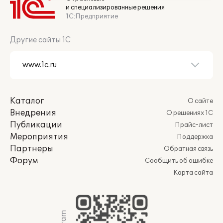
и специализированные решения
1С:Предприятие
Другие сайты 1С
Каталог
О сайте
Внедрения
О решениях 1С
Публикации
Прайс-лист
Мероприятия
Поддержка
Партнеры
Обратная связь
Форум
Сообщить об ошибке
Карта сайта