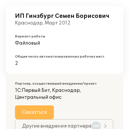
ИП Гинзбург Семен Борисович
Краснодар, Март 2012
Вариант работы
Файловый
Общее число автоматизированных рабочих мест
2
Партнер, осуществивший внедрение/проект
1С:Первый Бит, Краснодар,
Центральный офис
Связаться
Другие внедрения партнера
680