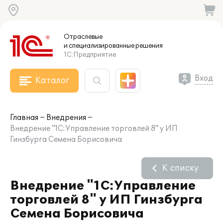
Отраслевые
и специализированные
решения
1С:Предприятие
Вход
Каталог
Главная
Внедрения
Внедрение "1С:Управление торговлей 8" у ИП
Гинзбурга Семена Борисовича
К списку
Внедрение "1С:Управление
торговлей 8" у ИП Гинзбурга
Семена Борисовича