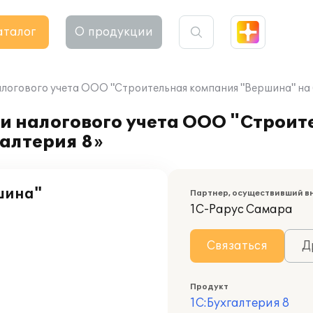
аталог
О продукции
алогового учета ООО "Строительная компания "Вершина" на 
 и налогового учета ООО "Строи
алтерия 8»
шина"
Партнер, осуществивший в
1С-Рарус Самара
Связаться
Д
Продукт
1С:Бухгалтерия 8