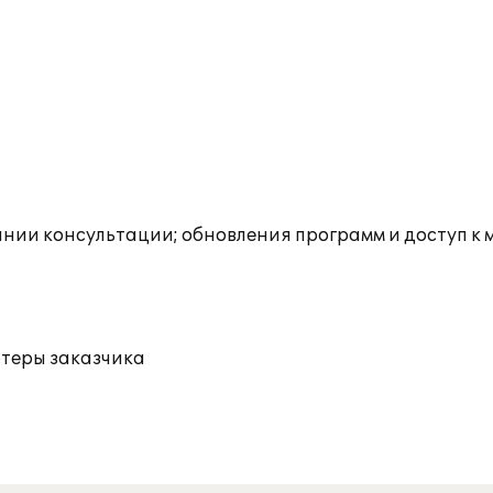
инии консультации; обновления программ и доступ к
ютеры заказчика