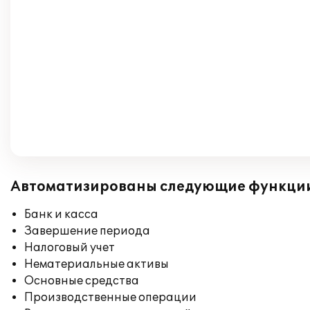
Автоматизированы следующие функци
Банк и касса
Завершение периода
Налоговый учет
Нематериальные активы
Основные средства
Производственные операции