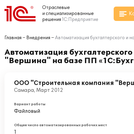
Отраслевые
К
и специализированные
решения
1С:Предприятие
Главная
Внедрения
Автоматизация бухгалтерского и н
Автоматизация бухгалтерского
"Вершина" на базе ПП «1С:Бухг
ООО "Строительная компания "Вер
Самара, Март 2012
Вариант работы
Файловый
Общее число автоматизированных рабочих мест
1