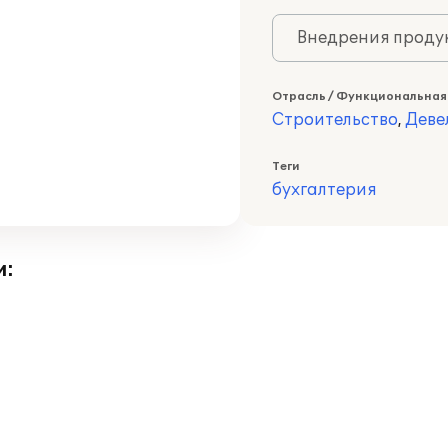
Внедрения продук
Отрасль / Функциональная
Строительство
,
Деве
Теги
бухгалтерия
и: