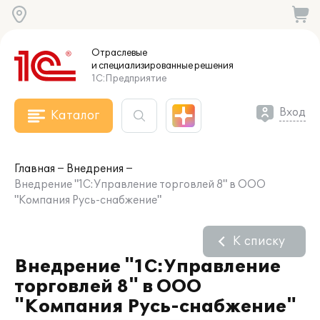
Отраслевые
и специализированные
решения
1С:Предприятие
Вход
Каталог
Главная
Внедрения
Внедрение "1С:Управление торговлей 8" в ООО
"Компания Русь-снабжение"
К списку
Внедрение "1С:Управление
торговлей 8" в ООО
"Компания Русь-снабжение"