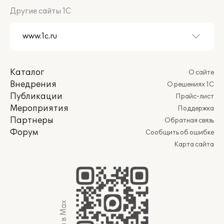
Другие сайты 1С
Каталог
О сайте
Внедрения
О решениях 1С
Публикации
Прайс-лист
Мероприятия
Поддержка
Партнеры
Обратная связь
Форум
Сообщить об ошибке
Карта сайта
Мы в Max