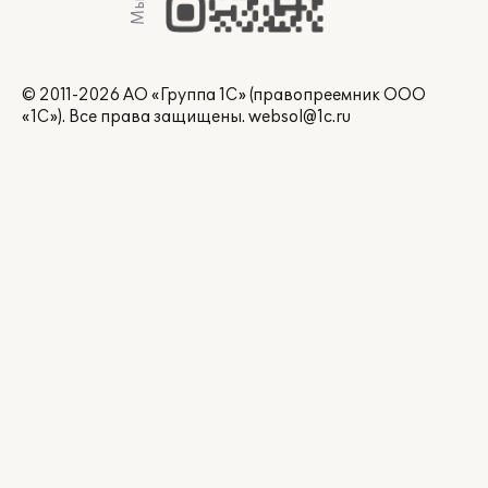
© 2011-2026 АО «Группа 1С» (правопреемник ООО
«1С»). Все права защищены.
websol@1c.ru