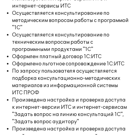
интернет-сервисы ИТС
Осуществляется консультирование по
методическим вопросам работы с программой
"1С"
Осуществляется консультирование по
техническим вопросам работы с
программными продуктами "1С"
Оформлен платный договор 1С:ИТС
Оформлено льготное сопровождение 1С:ИТС
По запросу пользователя осуществляется
подборка консультационно-методических
материалов из информационной системы
ИТС ПРОФ
Произведена настройка и проверка доступа
к интернет-версии ИТС и интернет-сервисам
"Задать вопрос на линию консультаций 1С",
"Задать вопрос аудитору"
Произведена настройка и проверка доступа