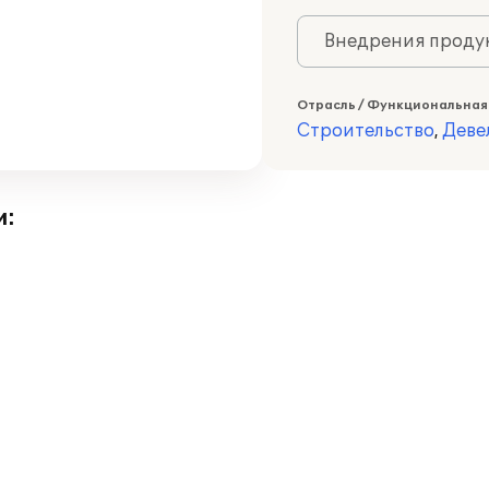
Внедрения продук
Отрасль / Функциональная
Строительство
,
Деве
и: