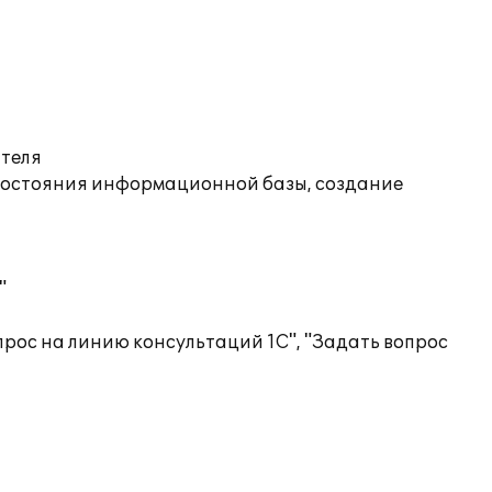
ателя
состояния информационной базы, создание
"
рос на линию консультаций 1С", "Задать вопрос