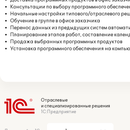
Доставка программных продуктов в офис заказч
Консультации по выбору программного обеспече
Начальные настройки типового/отраслевого реш
Обучение в группе в офисе заказчика
Перенос данных из предыдущих систем автомат
Планирование этапов работ, составление кален
Продажа выбранных программных продуктов
Установка программного обеспечения на компь
Отраслевые
и специализированные решения
1С:Предприятие