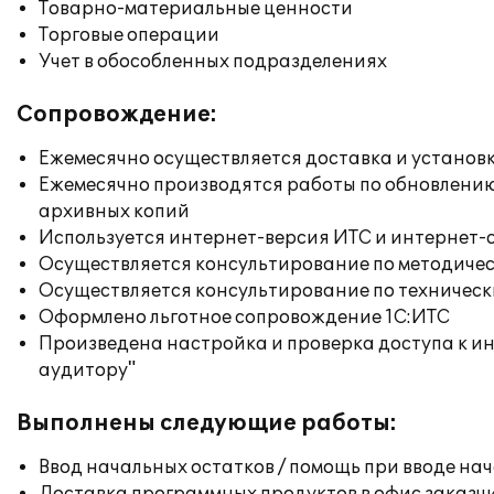
Товарно-материальные ценности
Торговые операции
Учет в обособленных подразделениях
Сопровождение:
Ежемесячно осуществляется доставка и установк
Ежемесячно производятся работы по обновлени
архивных копий
Используется интернет-версия ИТС и интернет-
Осуществляется консультирование по методичес
Осуществляется консультирование по техническ
Оформлено льготное сопровождение 1С:ИТС
Произведена настройка и проверка доступа к ин
аудитору"
Выполнены следующие работы:
Ввод начальных остатков / помощь при вводе на