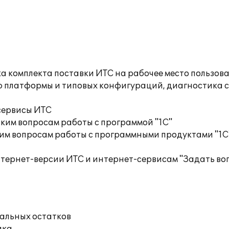
а комплекта поставки ИТС на рабочее место пользов
ю платформы и типовых конфигураций, диагностика 
сервисы ИТС
ким вопросам работы с программой "1С"
им вопросам работы с программными продуктами "1С
тернет-версии ИТС и интернет-сервисам "Задать воп
чальных остатков