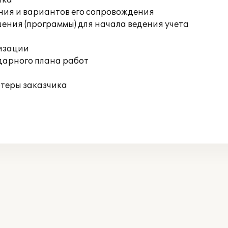
ика
ния и вариантов его сопровождения
ения (программы) для начала ведения учета
изации
дарного плана работ
ютеры заказчика