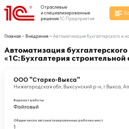
Отраслевые
К
и специализированные
решения
1С:Предприятие
Главная
Внедрения
Автоматизация бухгалтерского и н
Автоматизация бухгалтерского 
«1С:Бухгалтерия строительной 
ООО "Старко-Выкса"
Нижегородская обл, Выксунский р-н, г Выкса, А
Вариант работы
Файловый
Общее число автоматизированных рабочих мест
1