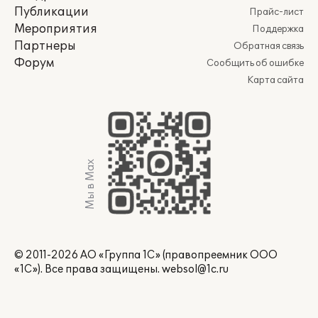
Публикации
Прайс-лист
Мероприятия
Поддержка
Партнеры
Обратная связь
Форум
Сообщить об ошибке
Карта сайта
Мы в Max
© 2011-2026 АО «Группа 1С» (правопреемник ООО
«1С»). Все права защищены.
websol@1c.ru