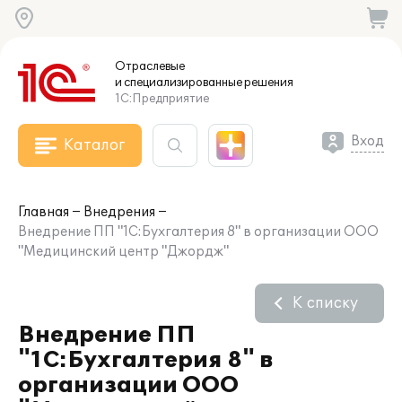
Отраслевые
и специализированные
решения
1С:Предприятие
Вход
Каталог
Главная
Внедрения
Внедрение ПП "1С:Бухгалтерия 8" в организации ООО
"Медицинский центр "Джордж"
К списку
Внедрение ПП
"1С:Бухгалтерия 8" в
организации ООО