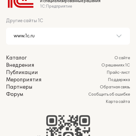
и специализированные решения
1С:Предприятие
Другие сайты 1С
Каталог
О сайте
Внедрения
О решениях 1С
Публикации
Прайс-лист
Мероприятия
Поддержка
Партнеры
Обратная связь
Форум
Сообщить об ошибке
Карта сайта