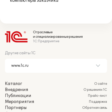
компьютеры заказчика
Отраслевые
и специализированные решения
1С:Предприятие
Другие сайты 1С
Каталог
О сайте
Внедрения
О решениях 1С
Публикации
Прайс-лист
Мероприятия
Поддержка
Партнеры
Обратная связь