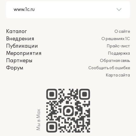
Каталог
О сайте
Внедрения
О решениях 1С
Публикации
Прайс-лист
Мероприятия
Поддержка
Партнеры
Обратная связь
Форум
Сообщить об ошибке
Карта сайта
Мы в Max