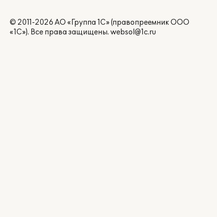
© 2011-2026 АО «Группа 1С» (правопреемник ООО
«1С»). Все права защищены.
websol@1c.ru