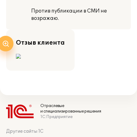
Против публикации в СМИ не
возражаю.
Отзыв клиента
Отраслевые
и специализированные решения
1С:Предприятие
Другие сайты 1С