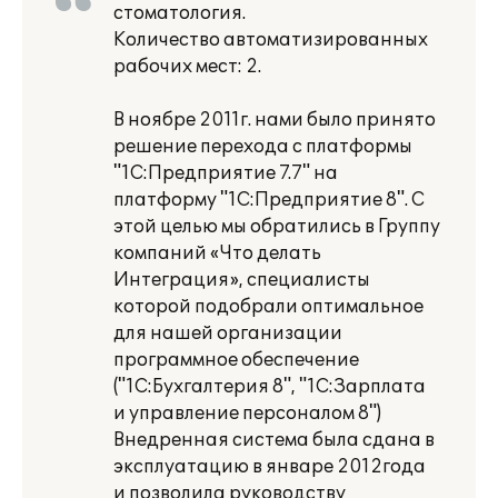
стоматология.
Количество автоматизированных
рабочих мест: 2.
В ноябре 2011г. нами было принято
решение перехода с платформы
"1С:Предприятие 7.7" на
платформу "1С:Предприятие 8". С
этой целью мы обратились в Группу
компаний «Что делать
Интеграция», специалисты
которой подобрали оптимальное
для нашей организации
программное обеспечение
("1С:Бухгалтерия 8", "1С:Зарплата
и управление персоналом 8")
Внедренная система была сдана в
эксплуатацию в январе 2012года
и позволила руководству