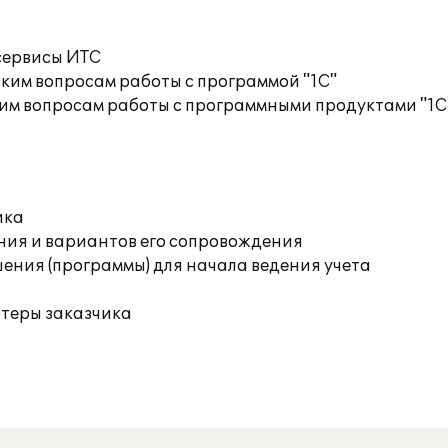
сервисы ИТС
ким вопросам работы с программой "1С"
им вопросам работы с программными продуктами "1С
ика
ния и вариантов его сопровождения
ения (программы) для начала ведения учета
ютеры заказчика