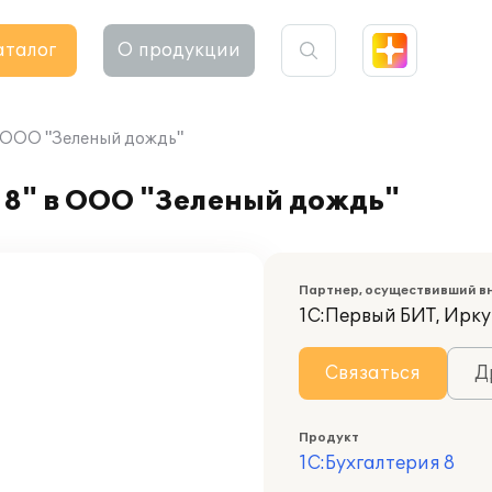
аталог
О продукции
в ООО "Зеленый дождь"
 8" в ООО "Зеленый дождь"
Партнер, осуществивший в
1С:Первый БИТ, Ирку
Связаться
Д
Продукт
1С:Бухгалтерия 8