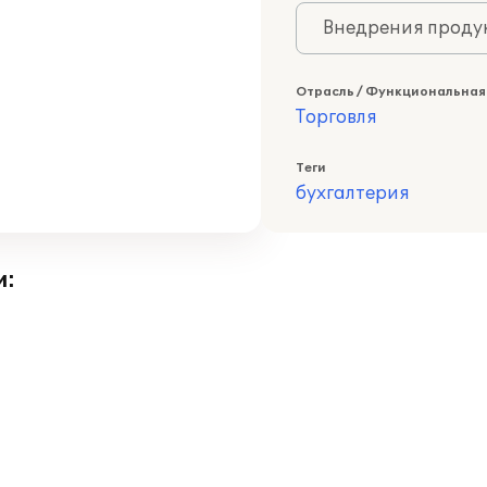
Внедрения продук
Отрасль / Функциональная
Торговля
Теги
бухгалтерия
и: