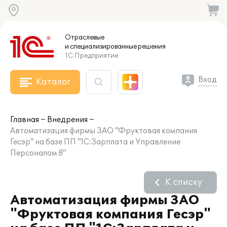
Отраслевые
и специализированные
решения
1С:Предприятие
Вход
Каталог
Главная
Внедрения
Автоматизация фирмы ЗАО "Фруктовая компания
Гесэр" на базе ПП "1С:Зарплата и Управление
Персоналом 8"
К списку
Автоматизация фирмы ЗАО
"Фруктовая компания Гесэр"