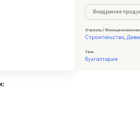
Внедрения продук
Отрасль / Функциональная
Строительство
,
Деве
Теги
бухгалтерия
и: