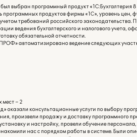
 был выбран программный продукт «1С:Бухгалтерия 8
ть программных продуктов фирмы «1С», уровень цен, 
с учетом требований российского законодательства.
ации ведения бухгалтерского и налогового учета, оф
отовку обязательной отчетности.
 ПРОФ» автоматизировано ведение следующих участк
 мест – 2
» оказали консультационные услуги по выбору про
ния, произвели продажу и доставку программного п
 установку и настройку, провели обучение персонала,
знакомили нас с порядком работы в системе. Были оп