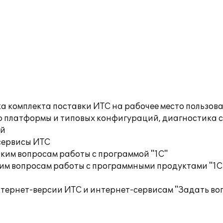
а комплекта поставки ИТС на рабочее место пользов
ю платформы и типовых конфигураций, диагностика 
ий
сервисы ИТС
ким вопросам работы с программой "1С"
им вопросам работы с программными продуктами "1С
нтернет-версии ИТС и интернет-сервисам "Задать во