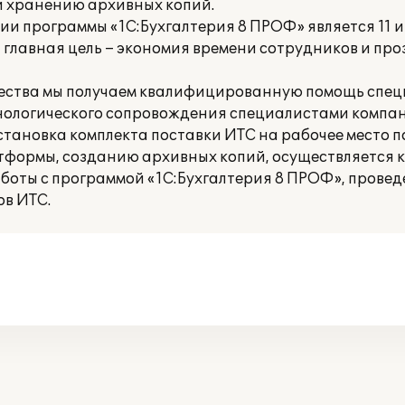
и хранению архивных копий.
 программы «1С:Бухгалтерия 8 ПРОФ» является 11 и
 главная цель – экономия времени сотрудников и про
чества мы получаем квалифицированную помощь спе
нологического сопровождения специалистами компа
становка комплекта поставки ИТС на рабочее место п
тформы, созданию архивных копий, осуществляется 
боты с программой «1С:Бухгалтерия 8 ПРОФ», прове
ов ИТС.