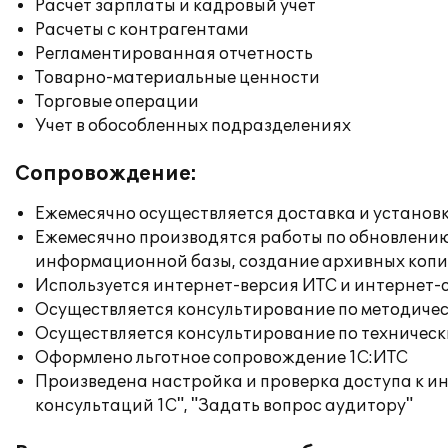
Расчет зарплаты и кадровый учет
Расчеты с контрагентами
Регламентированная отчетность
Товарно-материальные ценности
Торговые операции
Учет в обособленных подразделениях
Сопровождение:
Ежемесячно осуществляется доставка и установк
Ежемесячно производятся работы по обновлени
информационной базы, создание архивных коп
Используется интернет-версия ИТС и интернет-
Осуществляется консультирование по методичес
Осуществляется консультирование по техническ
Оформлено льготное сопровождение 1С:ИТС
Произведена настройка и проверка доступа к и
консультаций 1С", "Задать вопрос аудитору"