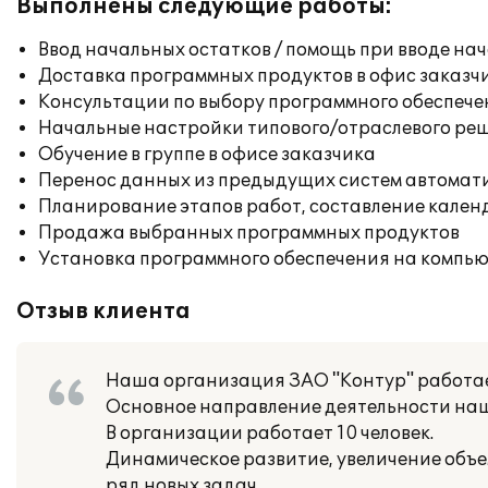
Выполнены следующие работы:
Ввод начальных остатков / помощь при вводе на
Доставка программных продуктов в офис заказч
Консультации по выбору программного обеспече
Начальные настройки типового/отраслевого реш
Обучение в группе в офисе заказчика
Перенос данных из предыдущих систем автомат
Планирование этапов работ, составление кален
Продажа выбранных программных продуктов
Установка программного обеспечения на компь
Отзыв клиента
Наша организация ЗАО "Контур" работает
Основное направление деятельности наш
В организации работает 10 человек.
Динамическое развитие, увеличение объе
ряд новых задач.