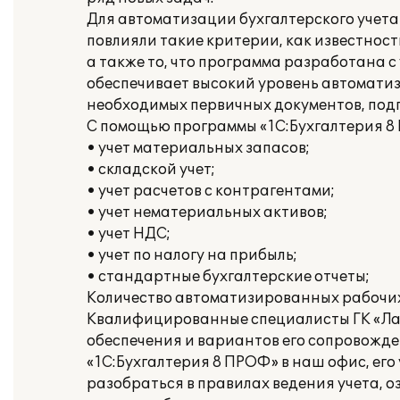
Для автоматизации бухгалтерского учета
повлияли такие критерии, как известнос
а также то, что программа разработана 
обеспечивает высокий уровень автоматиз
необходимых первичных документов, подг
С помощью программы «1С:Бухгалтерия 8
• учет материальных запасов;
• складской учет;
• учет расчетов с контрагентами;
• учет нематериальных активов;
• учет НДС;
• учет по налогу на прибыль;
• стандартные бухгалтерские отчеты;
Количество автоматизированных рабочих
Квалифицированные специалисты ГК «Лад
обеспечения и вариантов его сопровожде
«1С:Бухгалтерия 8 ПРОФ» в наш офис, его
разобраться в правилах ведения учета, о