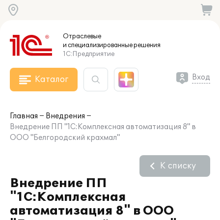
Отраслевые
и специализированные
решения
1С:Предприятие
Вход
Каталог
Главная
Внедрения
Внедрение ПП "1С:Комплексная автоматизация 8" в
ООО "Белгородский крахмал"
К списку
Внедрение ПП
"1С:Комплексная
автоматизация 8" в ООО