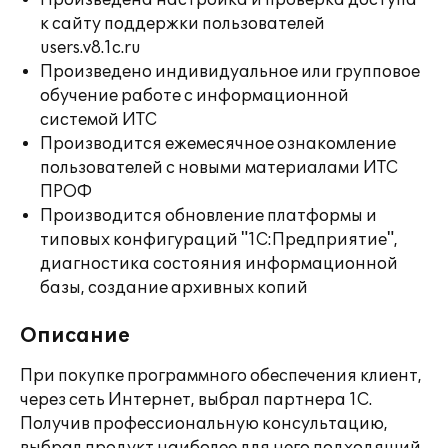
Произведена настройка и проверка доступа
к сайту поддержки пользователей
users.v8.1c.ru
Произведено индивидуальное или групповое
обучение работе с информационной
системой ИТС
Производится ежемесячное ознакомление
пользователей с новыми материалами ИТС
ПРОФ
Производится обновление платформы и
типовых конфигураций "1С:Предприятие",
диагностика состояния информационной
базы, создание архивных копий
Описание
При покупке программного обеспечения клиент,
через сеть Интернет, выбрал партнера 1С.
Получив профессиональную консультацию,