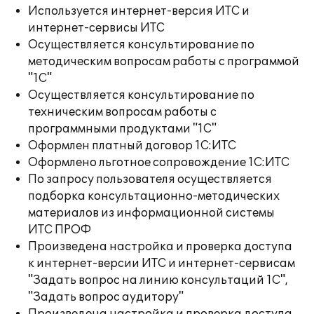
Используется интернет-версия ИТС и
интернет-сервисы ИТС
Осуществляется консультирование по
методическим вопросам работы с программой
"1С"
Осуществляется консультирование по
техническим вопросам работы с
программными продуктами "1С"
Оформлен платный договор 1С:ИТС
Оформлено льготное сопровождение 1С:ИТС
По запросу пользователя осуществляется
подборка консультационно-методических
материалов из информационной системы
ИТС ПРОФ
Произведена настройка и проверка доступа
к интернет-версии ИТС и интернет-сервисам
"Задать вопрос на линию консультаций 1С",
"Задать вопрос аудитору"