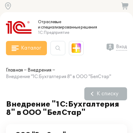
Отраслевые
и специализированные
решения
1С:Предприятие
Вход
Каталог
Главная
Внедрения
Внедрение "1С:Бухгалтерия 8" в ООО "БелСтар"
К списку
Внедрение "1С:Бухгалтерия
8" в ООО "БелСтар"