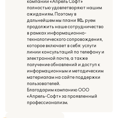
компании «Апрель Софт»
полностью удовлетворяют нашим
ожиданиям. Поэтому в
дальнейшем мы плани¬руем
продолжить наше сотрудничество
в рамках информационно-
технологического сопровождения,
которое включает в себя: услуги
линии консультаций по телефону и
электронной почте, а также
получение обновлений и доступ к
информационным и методическим
материалам на сайте поддержки
пользователей.
Благодарим компанию ООО
«Апрель-Софт» за проявленный
профессионализм.