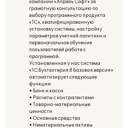
компании «Апрель Софт» за
грамотную консультацию по
выбору программного продукта
«1С», квалифицированную
установку системы, настройку
параметров учетной политики и
первоначальное обучение
пользователей работе с
программой.
Установленная у нас система
«1С:Бухгалтерия 8 Базовая версия»
автоматизирует следующие
функции:
• Банк и касса
• Расчеты с контрагентами
• Товарно-материальные
ценности
• Основные средства
• Нематериальные активы