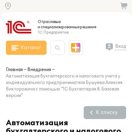
Отраслевые
и специализированные
решения
1С:Предприятие
Вход
Каталог
Главная
Внедрения
Автоматизация бухгалтерского и налогового учета у
индивидуального предпринимателя Бушуева Алексея
Викторовича с помощью "1C:Бухгалтерия 8. Базовая
версия"
К списку
Автоматизация
бухгалтерского и налогового