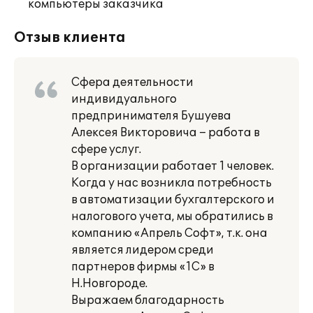
компьютеры заказчика
Отзыв клиента
Сфера деятельности
индивидуального
предпринимателя Бушуева
Алексея Викторовича – работа в
сфере услуг.
В организации работает 1 человек.
Когда у нас возникла потребность
в автоматизации бухгалтерского и
налогового учета, мы обратились в
компанию «Апрель Софт», т.к. она
является лидером среди
партнеров фирмы «1С» в
Н.Новгороде.
Выражаем благодарность