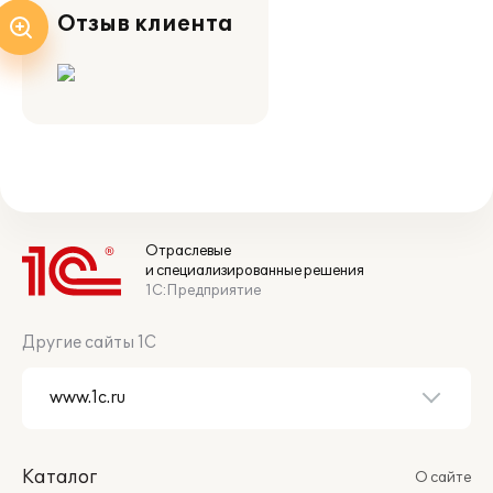
Отзыв клиента
Отраслевые
и специализированные решения
1С:Предприятие
Другие сайты 1С
Каталог
О сайте