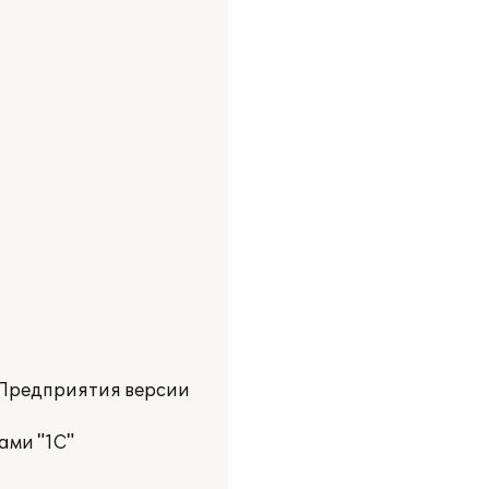
:Предприятия версии
ами "1С"