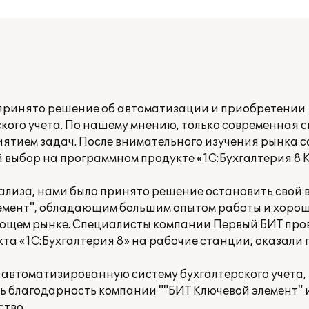
принято решение об автоматизации и приобретении
ого учета. По нашему мнению, только современная с
иятием задач. После внимательного изучения рынка 
 выбор на программном продукте «1С:Бухгалтерия 8 К
нализа, нами было принято решение остановить свой 
лемент", обладающим большим опытом работы и хоро
ющем рынке. Специалисты компании Первый БИТ про
кта «1С:Бухгалтерия 8» на рабочие станции, оказали
 автоматизированную систему бухгалтерского учета,
ь благодарность компании ""БИТ Ключевой элемент" 
ство