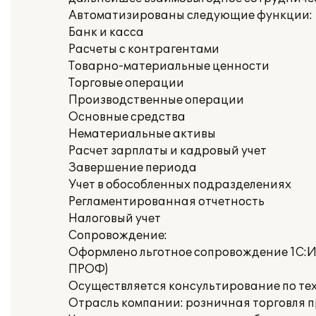
Автоматизированы следующие функции:
Банк и касса
Расчеты с контрагентами
Товарно-материальные ценности
Торговые операции
Производственные операции
Основные средства
Нематериальные активы
Расчет зарплаты и кадровый учет
Завершение периода
Учет в обособленных подразделениях
Регламентированная отчетность
Налоговый учет
Сопровождение:
Оформлено льготное сопровождение 1С:ИТ
ПРОФ)
Осуществляется консультирование по те
Отрасль компании: розничная торговля 