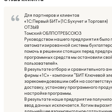
Для партнеров и клиентов
«1С:Первый БИТ» (1С:Бухучет и Торговля)
ОТЗЫВ
Томский ОБЛПОТРЕБСОЮЗ
Руководством нашего предприятия было 
автоматизированной системы бухгалтерск
помочь в решении стоящих перед предпр
программных средств мы остановили свой
пользователей».
В результате отбора и сравнительного а
фирмы «1С» - компании "БИТ Ключевой э
зарекомендовавшим себя на соответству
доставку, установку программного проду
настройке программы.
В результате наше предприятие получило
ввод данных исключается. Хотим выразит
дальнейшее взаимовыгодное сотрудниче