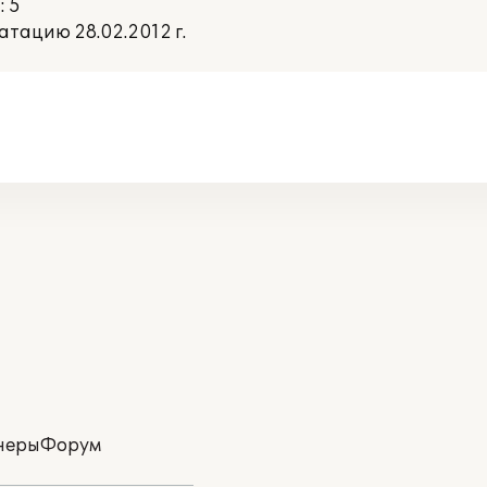
: 5
тацию 28.02.2012 г.
неры
Форум