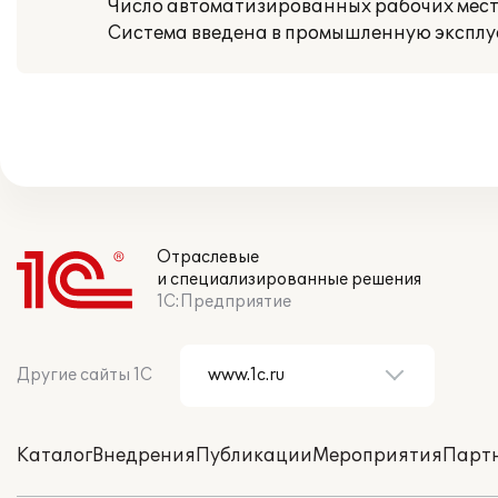
Число автоматизированных рабочих мест
Система введена в промышленную эксплуа
Отраслевые
и специализированные решения
1С:Предприятие
Другие сайты 1С
Каталог
Внедрения
Публикации
Мероприятия
Парт