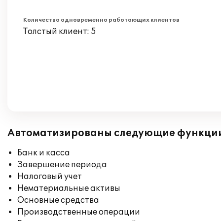
Количество одновременно работающих клиентов
Толстый клиент: 5
Автоматизированы следующие функци
Банк и касса
Завершение периода
Налоговый учет
Нематериальные активы
Основные средства
Производственные операции