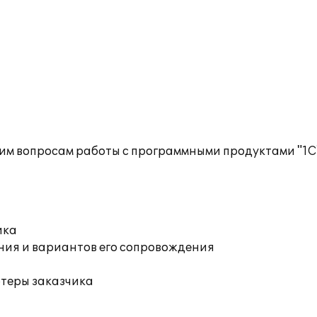
им вопросам работы с программными продуктами "1С
ика
ния и вариантов его сопровождения
ютеры заказчика