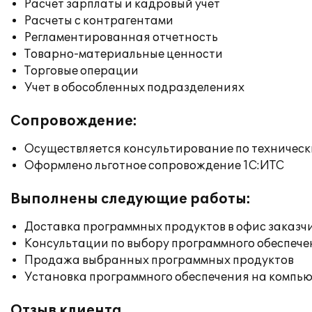
Расчет зарплаты и кадровый учет
Расчеты с контрагентами
Регламентированная отчетность
Товарно-материальные ценности
Торговые операции
Учет в обособленных подразделениях
Сопровождение:
Осуществляется консультирование по техническ
Оформлено льготное сопровождение 1С:ИТС
Выполнены следующие работы:
Доставка программных продуктов в офис заказч
Консультации по выбору программного обеспече
Продажа выбранных программных продуктов
Установка программного обеспечения на компь
Отзыв клиента