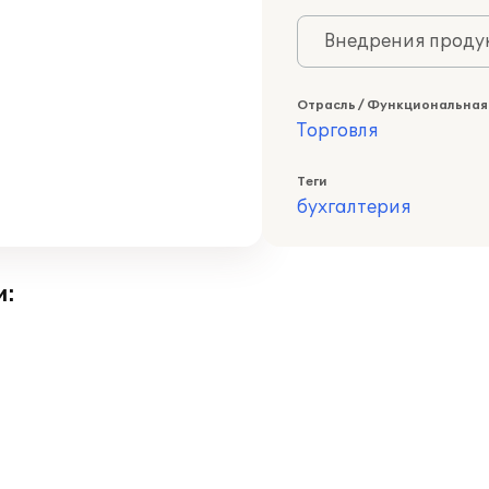
Внедрения продук
Отрасль / Функциональная
Торговля
Теги
бухгалтерия
и: