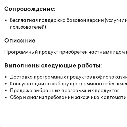
Сопровождение:
Бесплатная поддержка базовой версии (услуги л
пользователей)
Описание
Программный продукт приобретен частным лицом д
Выполнены следующие работы:
Доставка программных продуктов в офис заказч
Консультации по выбору программного обеспече
Продажа выбранных программных продуктов
Сбор и анализ требований заказчика к автомат