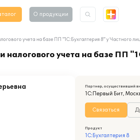
аталог
О продукции
логового учета на базе ПП "1С:Бухгалтерия 8" у Частного ли
 налогового учета на базе ПП "1
ерьевна
Партнер, осуществивший в
1С:Первый Бит, Моск
Связаться
Д
Продукт
1С:Бухгалтерия 8