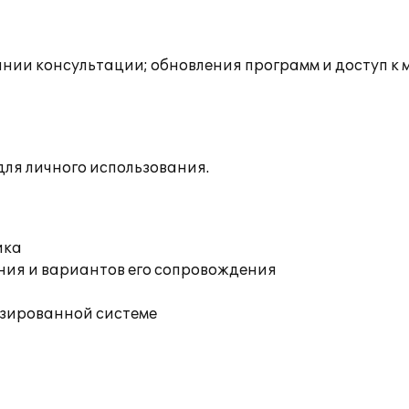
инии консультации; обновления программ и доступ к
ля личного использования.
ика
ния и вариантов его сопровождения
изированной системе