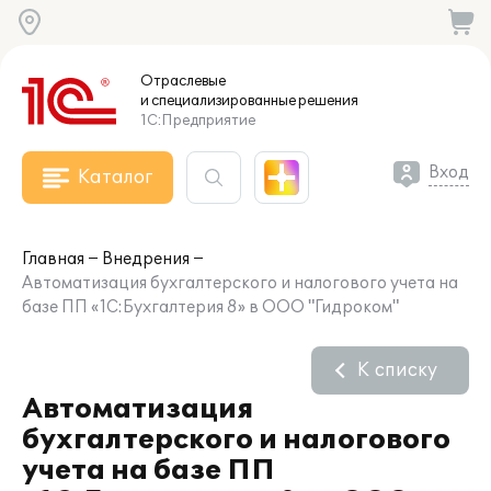
Отраслевые
и специализированные
решения
1С:Предприятие
Вход
Каталог
Главная
Внедрения
Автоматизация бухгалтерского и налогового учета на
базе ПП «1С:Бухгалтерия 8» в ООО "Гидроком"
К списку
Автоматизация
бухгалтерского и налогового
учета на базе ПП