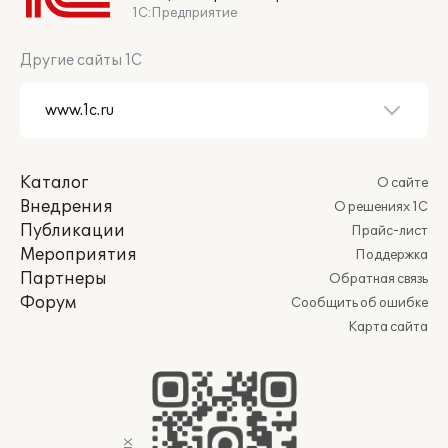
1С:Предприятие
Другие сайты 1С
Каталог
О сайте
Внедрения
О решениях 1С
Публикации
Прайс-лист
Мероприятия
Поддержка
Партнеры
Обратная связь
Форум
Сообщить об ошибке
Карта сайта