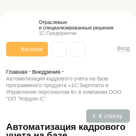
Отраслевые
и специализированные
решения
1С:Предприятие
Вход
Каталог
Главная
Внедрения
Автоматизация кадрового учета на базе
программного продукта «1С:Зарплата и
Управление персоналом 8» в компании ООО
"ОП "Кордон-С"
К списку
Автоматизация кадрового
учета на базе