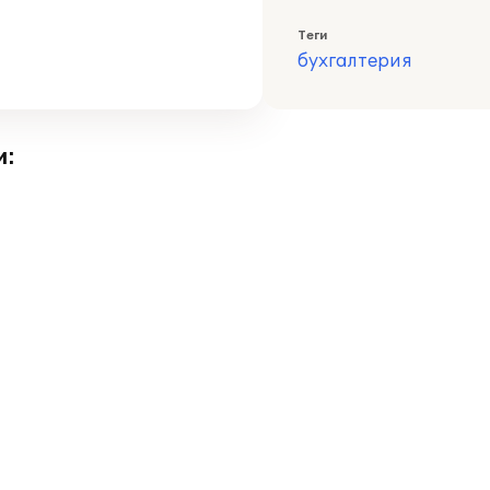
Теги
бухгалтерия
и: