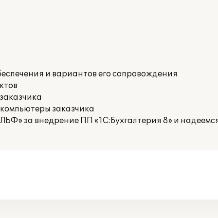
беспечения и вариантов его сопровождения
ктов
 заказчика
 компьютеры заказчика
ЬФ» за внедрение ПП «1С:Бухгалтерия 8» и надеемс