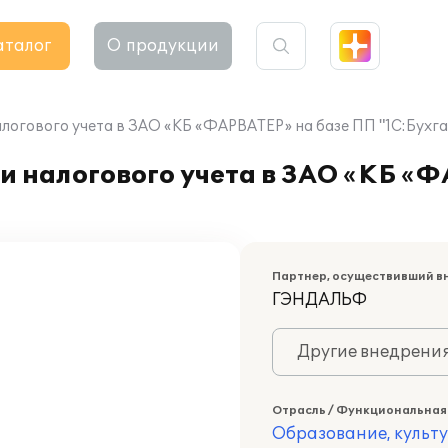
аталог
О продукции
логового учета в ЗАО «КБ «ФАРВАТЕР» на базе ПП "1С:Бухга
и налогового учета в ЗАО «КБ «
Партнер, осуществивший в
ГЭНДАЛЬФ
Другие внедрени
Отрасль / Функциональная
Образование, культ