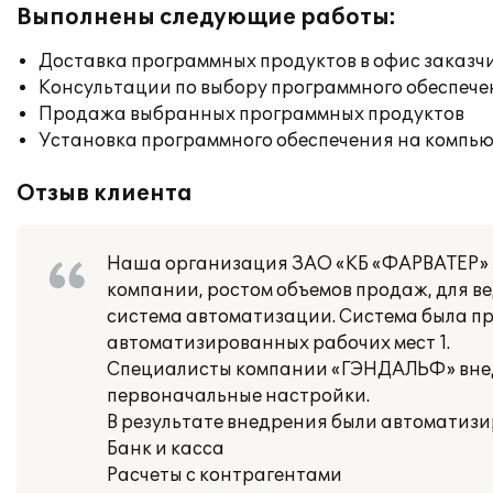
Выполнены следующие работы:
Доставка программных продуктов в офис заказч
Консультации по выбору программного обеспече
Продажа выбранных программных продуктов
Установка программного обеспечения на компь
Отзыв клиента
Наша организация ЗАО «КБ «ФАРВАТЕР» з
компании, ростом объемов продаж, для в
система автоматизации. Система была пр
автоматизированных рабочих мест 1.
Специалисты компании «ГЭНДАЛЬФ» внед
первоначальные настройки.
В результате внедрения были автоматиз
Банк и касса
Расчеты с контрагентами