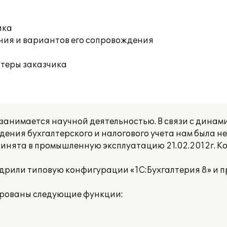
ика
ния и вариантов его сопровождения
ютеры заказчика
анимается научной деятельностью. В связи с динам
едения бухгалтерского и налогового учета нам была
инята в промышленную эксплуатацию 21.02.2012г. К
рили типовую конфигурации «1С:Бухгалтерия 8» и п
ированы следующие функции: