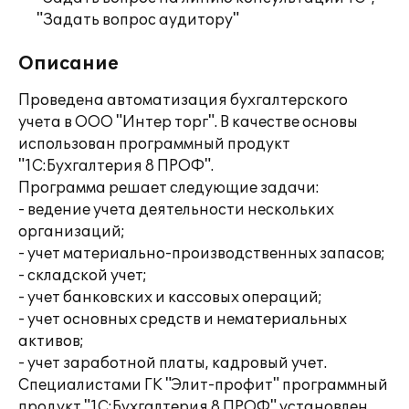
"Задать вопрос аудитору"
Описание
Проведена автоматизация бухгалтерского
учета в ООО "Интер торг". В качестве основы
использован программный продукт
"1С:Бухгалтерия 8 ПРОФ".
Программа решает следующие задачи:
- ведение учета деятельности нескольких
организаций;
- учет материально-производственных запасов;
- складской учет;
- учет банковских и кассовых операций;
- учет основных средств и нематериальных
активов;
- учет заработной платы, кадровый учет.
Специалистами ГК "Элит-профит" программный
продукт "1С:Бухгалтерия 8 ПРОФ" установлен,