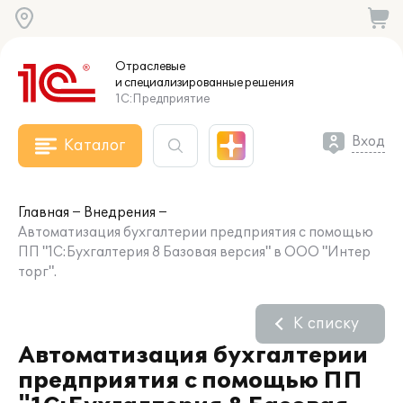
Отраслевые
и специализированные
решения
1С:Предприятие
Вход
Каталог
Главная
Внедрения
Автоматизация бухгалтерии предприятия с помощью
ПП "1С:Бухгалтерия 8 Базовая версия" в ООО "Интер
торг".
К списку
Автоматизация бухгалтерии
предприятия с помощью ПП