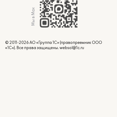
Мы в Max
© 2011-2026 АО «Группа 1С» (правопреемник ООО
«1С»). Все права защищены.
websol@1c.ru