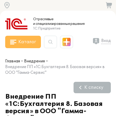
Отраслевые
и специализированные
решения
1С:Предприятие
Вход
Каталог
Главная
Внедрения
Внедрение ПП «1С:Бухгалтерия 8. Базовая версия» в
ООО "Гамма-Сервис"
К списку
Внедрение ПП
«1С:Бухгалтерия 8. Базовая
версия» в ООО "Гамма-