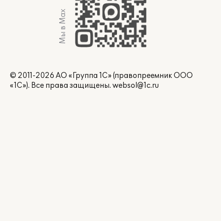
Мы в Max
© 2011-2026 АО «Группа 1С» (правопреемник ООО
«1С»). Все права защищены.
websol@1c.ru