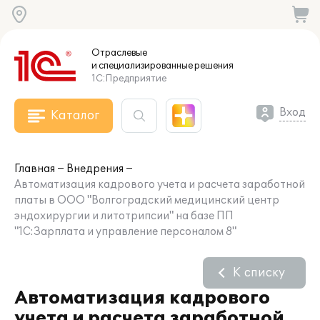
Отраслевые
и специализированные
решения
1С:Предприятие
Вход
Каталог
Главная
Внедрения
Автоматизация кадрового учета и расчета заработной
платы в ООО "Волгоградский медицинский центр
эндохирургии и литотрипсии" на базе ПП
"1С:Зарплата и управление персоналом 8"
К списку
Автоматизация кадрового
учета и расчета заработной