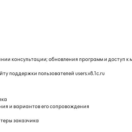
инии консультации; обновления программ и доступ к
ту поддержки пользователей users.v8.1c.ru
ика
ния и вариантов его сопровождения
ютеры заказчика