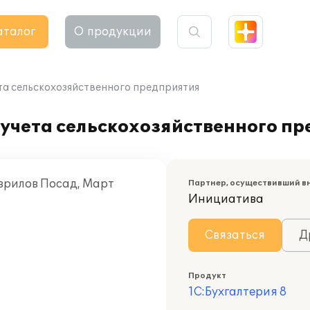
аталог
О продукции
та сельскохозяйственного предприятия
 учета сельскохозяйственного п
аврилов Посад, Март
Партнер, осуществивший в
Инициатива
Связаться
Д
Продукт
1С:Бухгалтерия 8