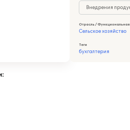
Внедрения продук
Отрасль / Функциональная
Сельское хозяйство
Теги
бухгалтерия
и: