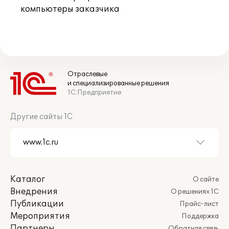
компьютеры заказчика
Отраслевые
и специализированные решения
1С:Предприятие
Другие сайты 1С
Каталог
О сайте
Внедрения
О решениях 1С
Публикации
Прайс-лист
Мероприятия
Поддержка
Партнеры
Обратная связь