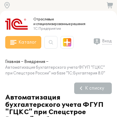
Отраслевые
и специализированные
решения
1С:Предприятие
Вход
Каталог
Главная
Внедрения
Автоматизация бухгалтерского учета ФГУП "ГЦКС"
при Спецстрое России" на базе "1С:Бухгалтерия 8.0"
К списку
Автоматизация
бухгалтерского учета ФГУП
"ГЦКС" при Спецстрое