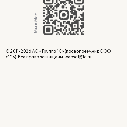
Мы в Max
© 2011-2026 АО «Группа 1С» (правопреемник ООО
«1С»). Все права защищены.
websol@1c.ru