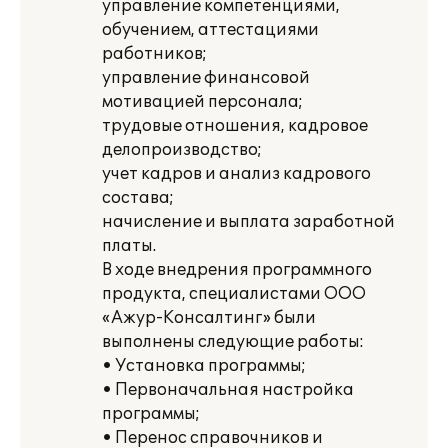
управление компетенциями,
обучением, аттестациями
работников;
управление финансовой
мотивацией персонала;
трудовые отношения, кадровое
делопроизводство;
учет кадров и анализ кадрового
состава;
начисление и выплата заработной
платы.
В ходе внедрения программного
продукта, специалистами ООО
«Ажур-Консалтинг» были
выполнены следующие работы:
• Установка программы;
• Первоначальная настройка
программы;
• Перенос справочников и