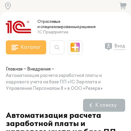
Отраслевые
и специализированные
решения
1С:Предприятие
Вход
Каталог
Главная
Внедрения
Автоматизация расчета заработной платы и
кадрового учета на базе ПП «1С:Зарплата и
Управление Персоналом 8 » в ООО «Резерв»
К списку
Автоматизация расчета
заработной платы и