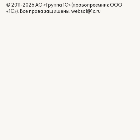
© 2011-2026 АО «Группа 1С» (правопреемник ООО
«1С»). Все права защищены.
websol@1c.ru