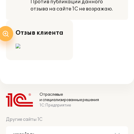
Против публикации данного
отзыва на сайте 1С не возражаю.
Отзыв клиента
Отраслевые
и специализированные решения
1С:Предприятие
Другие сайты 1С