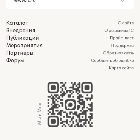
Каталог
О сайте
Внедрения
О решениях 1С
Публикации
Прайс-лист
Мероприятия
Поддержка
Партнеры
Обратная связь
Форум
Сообщить об ошибке
Карта сайта
Мы в Max