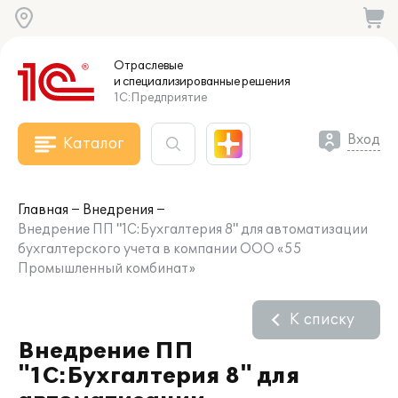
Отраслевые
и специализированные
решения
1С:Предприятие
Вход
Каталог
Главная
Внедрения
Внедрение ПП "1С:Бухгалтерия 8" для автоматизации
бухгалтерского учета в компании ООО «55
Промышленный комбинат»
К списку
Внедрение ПП
"1С:Бухгалтерия 8" для