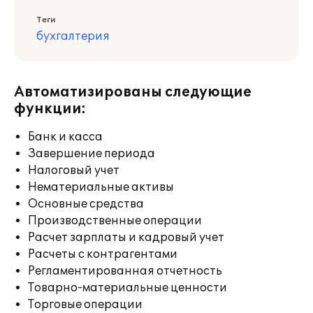
Теги
бухгалтерия
Автоматизированы следующие
функции:
Банк и касса
Завершение периода
Налоговый учет
Нематериальные активы
Основные средства
Производственные операции
Расчет зарплаты и кадровый учет
Расчеты с контрагентами
Регламентированная отчетность
Товарно-материальные ценности
Торговые операции