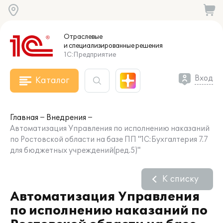
Отраслевые
и специализированные
решения
1С:Предприятие
Вход
Каталог
Главная
Внедрения
Автоматизация Управления по исполнению наказаний
по Ростовской области на базе ПП "1С:Бухгалтерия 7.7
для бюджетных учреждений(ред.5)"
К списку
Автоматизация Управления
по исполнению наказаний по