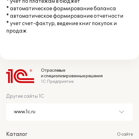
* учет по платежам в бюджет
* автоматическое формирование баланса
* автоматическое формирование отчетности
* учет счет-фактур, ведение книг покупок и
продаж
Отраслевые
и специализированные решения
1С:Предприятие
Другие сайты 1С
Каталог
О сайте