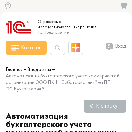
Отраслевые
и специализированные
решения
1С:Предприятие
Вход
Каталог
Главная
Внедрения
Автоматизация бухгалтерского учета коммерческой
организации ООО ПКФ "Сибстройагент" на ПП
"1С:Бухгалтерия 8"
К списку
Автоматизация
бухгалтерского учета