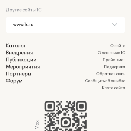
Другие сайты 1С
Каталог
О сайте
Внедрения
О решениях 1С
Публикации
Прайс-лист
Мероприятия
Поддержка
Партнеры
Обратная связь
Форум
Сообщить об ошибке
Карта сайта
Мы в Max