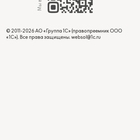
© 2011-2026 АО «Группа 1С» (правопреемник ООО
«1С»). Все права защищены.
websol@1c.ru