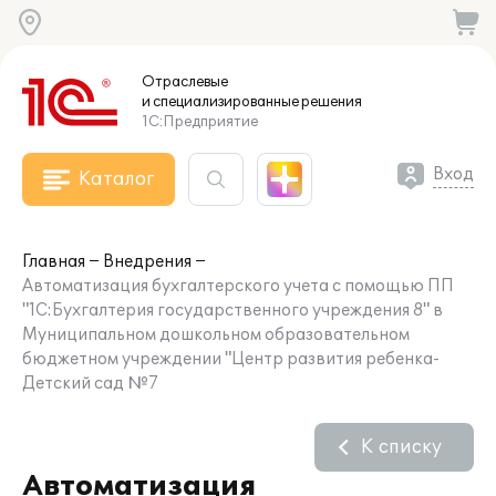
Отраслевые
и специализированные
решения
1С:Предприятие
Вход
Каталог
Главная
Внедрения
Автоматизация бухгалтерского учета с помощью ПП
"1С:Бухгалтерия государственного учреждения 8" в
Муниципальном дошкольном образовательном
бюджетном учреждении "Центр развития ребенка-
Детский сад №7
К списку
Автоматизация