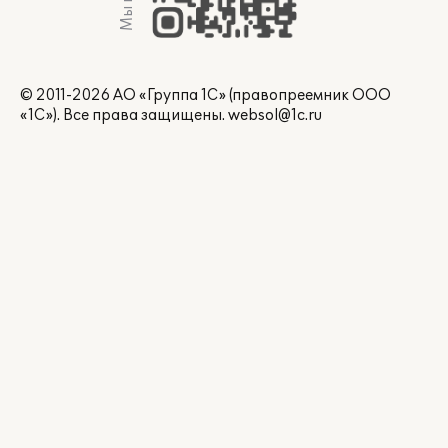
© 2011-2026 АО «Группа 1С» (правопреемник ООО
«1С»). Все права защищены.
websol@1c.ru