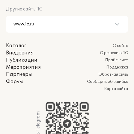
Другие сайты 1С
Каталог
О сайте
Внедрения
О решениях 1С
Публикации
Прайс-лист
Мероприятия
Поддержка
Партнеры
Обратная связь
Форум
Сообщить об ошибке
Карта сайта
Мы в Telegram