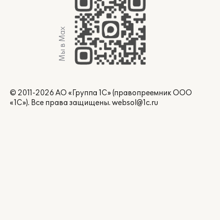
Мы в Max
© 2011-2026 АО «Группа 1С» (правопреемник ООО
«1С»). Все права защищены.
websol@1c.ru