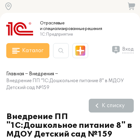
Отраслевые
и специализированные
решения
1С:Предприятие
Вход
Каталог
Главная
Внедрения
Внедрение ПП "1С:Дошкольное питание 8" в МДОУ
Детский сад №159
К списку
Внедрение ПП
"1С:Дошкольное питание 8" в
МДОУ Детский сад №159