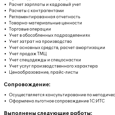
Расчет зарплаты и кадровый учет
Расчеты с контрагентами
Регламентированная отчетность
Товарно-материальные ценности
Торговые операции
Учет в обособленных подразделениях
Учет затрат на производство
Учет основных средств, расчет амортизации
Учет продаж ТМЦ
Учет спецодежды и спецоснастки
Учет услуг производственного характера
Ценообразование, прайс-листы
Сопровождение:
Осуществляется консультирование по методичес
Оформлено льготное сопровождение 1С:ИТС
Выполнены следующие работы: