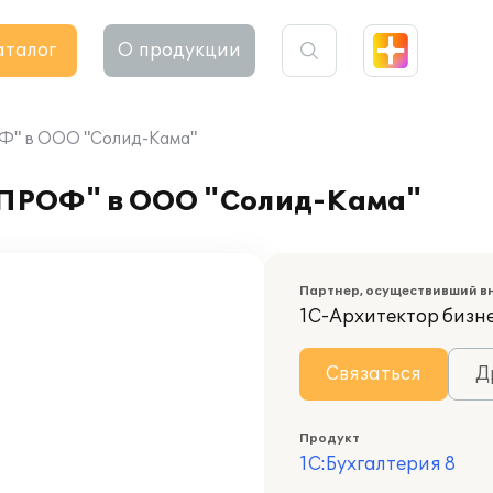
аталог
О продукции
ОФ" в ООО "Солид-Кама"
 ПРОФ" в ООО "Солид-Кама"
Партнер, осуществивший в
1С-Архитектор бизн
Связаться
Д
Продукт
1С:Бухгалтерия 8