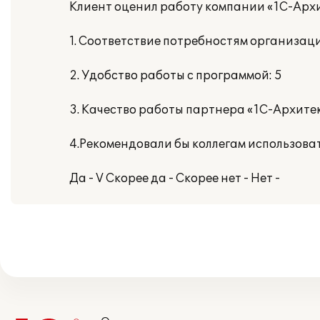
Клиент оценил работу компании «1С-Архи
1. Соответствие потребностям организаци
2. Удобство работы с программой: 5
3. Качество работы партнера «1С-Архитек
4.Рекомендовали бы коллегам использова
Да - V Скорее да - Скорее нет - Нет -