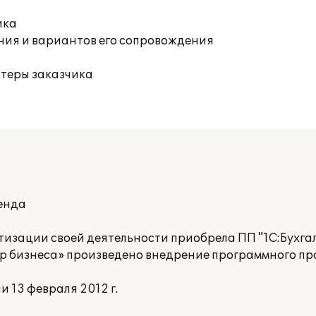
ика
ния и вариантов его сопровождения
ютеры заказчика
енда
зации своей деятельности приобрела ПП "1C:Бухгал
 бизнеса» произведено внедрение программного пр
 13 февраля 2012 г.