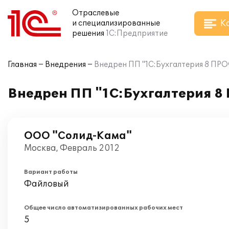
Отраслевые
К
и специализированные
решения
1С:Предприятие
Главная
Внедрения
Внедрен ПП "1C:Бухгалтерия 8 ПР
Внедрен ПП "1C:Бухгалтерия 8
ООО "Солид-Кама"
Москва, Февраль 2012
Вариант работы
Файловый
Общее число автоматизированных рабочих мест
5