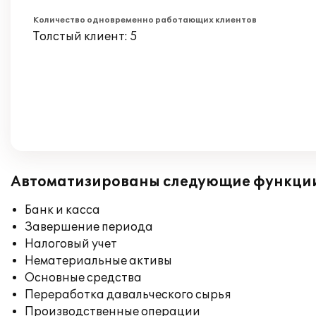
Количество одновременно работающих клиентов
Толстый клиент: 5
Автоматизированы следующие функци
Банк и касса
Завершение периода
Налоговый учет
Нематериальные активы
Основные средства
Переработка давальческого сырья
Производственные операции