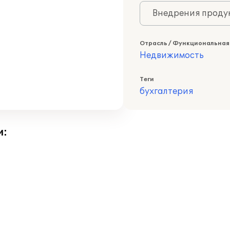
Внедрения продук
Отрасль / Функциональная
Недвижимость
Теги
бухгалтерия
и: