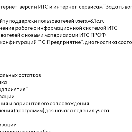
тернет-версии ИТС и интернет-сервисам "Задать воп
ту поддержки пользователей users.v8.1c.ru
учение работе с информационной системой ИТС
ователей с новыми материалами ИТС ПРОФ
 конфигураций "1С:Предприятие", диагностика сост
чальных остатков
ика
редприятия"
изации
ния и вариантов его сопровождения
ения (программы) для начала ведения учета
изации