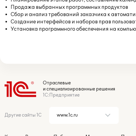
Планирование этапов работ, составление кален
Продажа выбранных программных продуктов
Сбор и анализ требований заказчика к автомат
Создание интерфейсов и наборов прав пользова
Установка программного обеспечения на компь
Отраслевые
и специализированные решения
1С:Предприятие
Другие сайты 1С