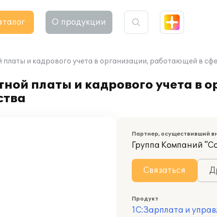
аталог
О продукции
 платы и кадрового учета в организации, работающей в сф
ной платы и кадрового учета в о
ства
Партнер, осуществивший в
Группа Компаний "С
Связаться
Д
Продукт
1С:Зарплата и управ