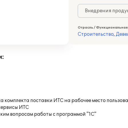
Внедрения продук
Отрасль / Функциональная
Строительство
,
Деве
и:
а комплекта поставки ИТС на рабочее место пользов
сервисы ИТС
ким вопросам работы с программой "1С"