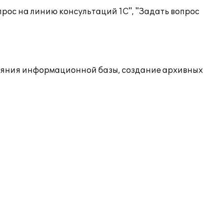
рос на линию консультаций 1С", "Задать вопрос
ояния информационной базы, создание архивных