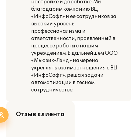
настройке и доработке. Мы
благодарим компанию ВЦ
«ИнфоСофт» и ее сотрудников за
высокий уровень
профессионализма и
ответственности, проявленный в
процессе работы с нашим
учреждением. В дальнейшем ООО
«Мьюзик-Лэнд» намерено
укреплять взаимоотношения с ВЦ
«ИнфоСофт», решая задачи
автоматизации в тесном
сотрудничестве.
Отзыв клиента