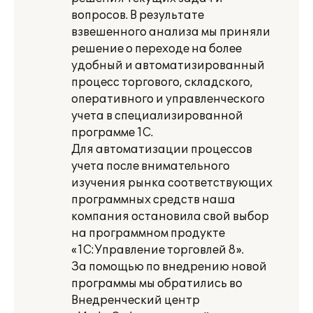
вопросов. В результате
взвешенного анализа мы приняли
решение о переходе на более
удобный и автоматизированный
процесс торгового, складского,
оперативного и управленческого
учета в специализированной
программе 1С.
Для автоматизации процессов
учета после внимательного
изучения рынка соответствующих
программных средств наша
компания остановила свой выбор
на программном продукте
«1С:Управление торговлей 8».
За помощью по внедрению новой
программы мы обратились во
Внедренческий центр