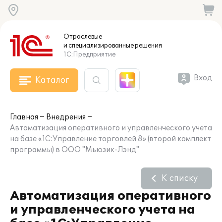
Отраслевые
и специализированные
решения
1С:Предприятие
Вход
Каталог
Главная
Внедрения
Автоматизация оперативного и управленческого учета
на базе «1С:Управление торговлей 8» (второй комплект
программы) в ООО "Мьюзик-Лэнд"
К списку
Автоматизация оперативного
и управленческого учета на