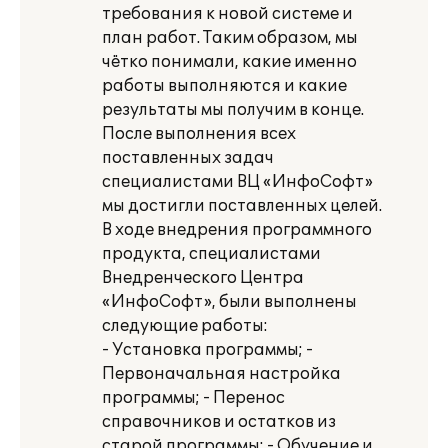
требования к новой системе и
план работ. Таким образом, мы
чётко понимали, какие именно
работы выполняются и какие
результаты мы получим в конце.
После выполнения всех
поставленных задач
специалистами ВЦ «ИнфоСофт»
мы достигли поставленных целей.
В ходе внедрения программного
продукта, специалистами
Внедренческого Центра
«ИнфоСофт», были выполнены
следующие работы:
- Установка программы; -
Первоначальная настройка
программы; - Перенос
справочников и остатков из
старой программы; - Обучение и