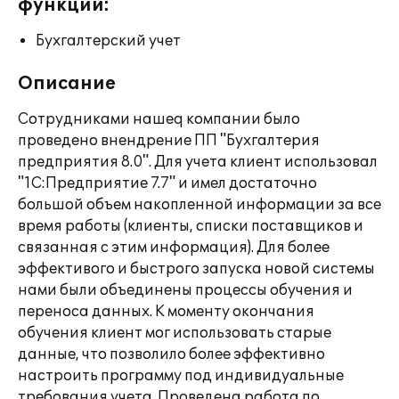
функции:
Бухгалтерский учет
Описание
Сотрудниками нашеq компании было
проведено внендрение ПП "Бухгалтерия
предприятия 8.0". Для учета клиент использовал
"1С:Предприятие 7.7" и имел достаточно
большой объем накопленной информации за все
время работы (клиенты, списки поставщиков и
связанная с этим информация). Для более
эффективого и быстрого запуска новой системы
нами были объединены процессы обучения и
переноса данных. К моменту окончания
обучения клиент мог использовать старые
данные, что позволило более эффективно
настроить программу под индивидуальные
требования учета. Проведена работа по