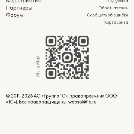
Мероприятия
Поддержка
Партнеры
Обратная связь
Форум
Сообщить об ошибке
Карта сайта
Мы в Max
© 2011-2026 АО «Группа 1С» (правопреемник ООО
«1С»). Все права защищены.
websol@1c.ru