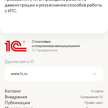
демонстрации и разъяснению способов работы
с ИТС.
Отраслевые
и специализированные решения
1С:Предприятие
Другие сайты 1С
Каталог
О сайте
Внедрения
О решениях 1С
Публикации
Прайс-лист