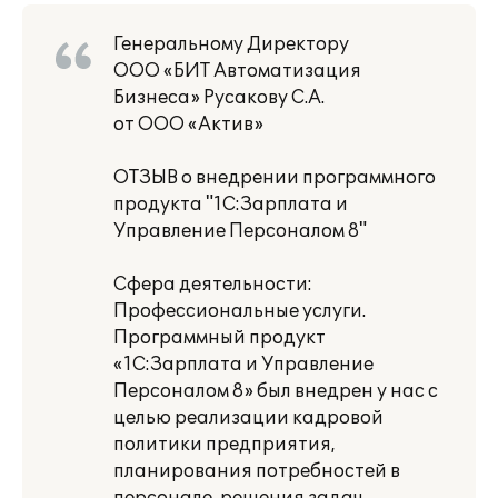
Генеральному Директору
ООО «БИТ Автоматизация
Бизнеса» Русакову С.А.
от ООО «Актив»
ОТЗЫВ о внедрении программного
продукта "1С:Зарплата и
Управление Персоналом 8"
Сфера деятельности:
Профессиональные услуги.
Программный продукт
«1С:Зарплата и Управление
Персоналом 8» был внедрен у нас с
целью реализации кадровой
политики предприятия,
планирования потребностей в