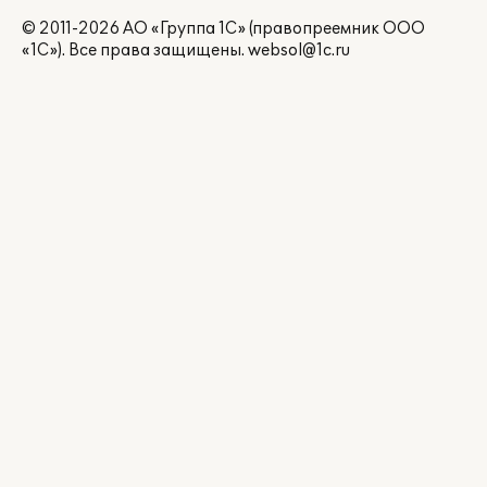
© 2011-2026 АО «Группа 1С» (правопреемник ООО
«1С»). Все права защищены.
websol@1c.ru