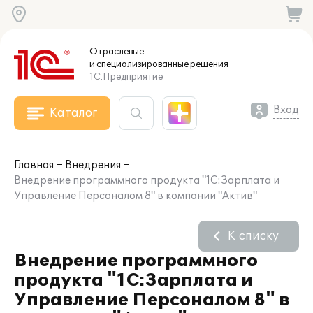
Отраслевые
и специализированные
решения
1С:Предприятие
Вход
Каталог
Главная
Внедрения
Внедрение программного продукта "1С:Зарплата и
Управление Персоналом 8" в компании "Актив"
К списку
Внедрение программного
продукта "1С:Зарплата и
Управление Персоналом 8" в