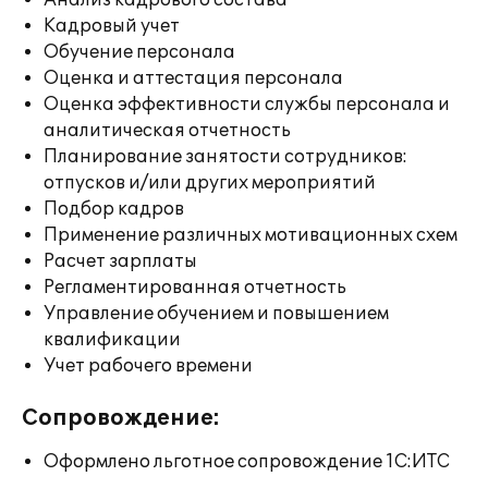
Анализ кадрового состава
Кадровый учет
Обучение персонала
Оценка и аттестация персонала
Оценка эффективности службы персонала и
аналитическая отчетность
Планирование занятости сотрудников:
отпусков и/или других мероприятий
Подбор кадров
Применение различных мотивационных схем
Расчет зарплаты
Регламентированная отчетность
Управление обучением и повышением
квалификации
Учет рабочего времени
Сопровождение:
Оформлено льготное сопровождение 1С:ИТС