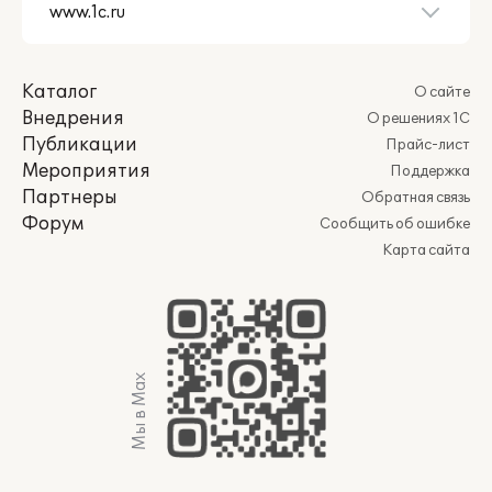
Каталог
О сайте
Внедрения
О решениях 1С
Публикации
Прайс-лист
Мероприятия
Поддержка
Партнеры
Обратная связь
Форум
Сообщить об ошибке
Карта сайта
Мы в Max