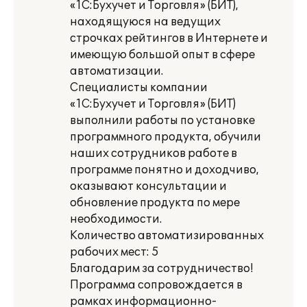
«1С:Бухучет и Торговля» (БИТ),
находящуюся на ведущих
строчках рейтингов в Интернете и
имеющую большой опыт в сфере
автоматизации.
Специалисты компании
«1С:Бухучет и Торговля» (БИТ)
выполнили работы по установке
программного продукта, обучили
наших сотрудников работе в
программе понятно и доходчиво,
оказывают консультации и
обновление продукта по мере
необходимости.
Количество автоматизированных
рабочих мест: 5
Благодарим за сотрудничество!
Программа сопровождается в
рамках информационно-