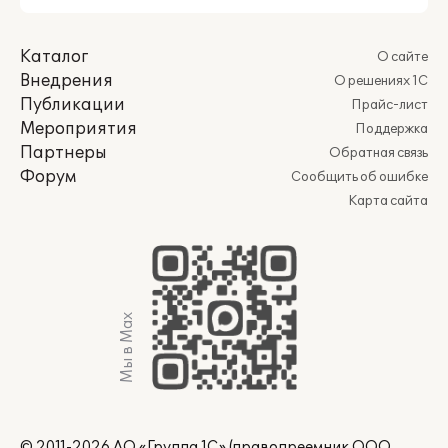
Каталог
О сайте
Внедрения
О решениях 1С
Публикации
Прайс-лист
Мероприятия
Поддержка
Партнеры
Обратная связь
Форум
Сообщить об ошибке
Карта сайта
Мы в Max
© 2011-2026 АО «Группа 1С» (правопреемник ООО