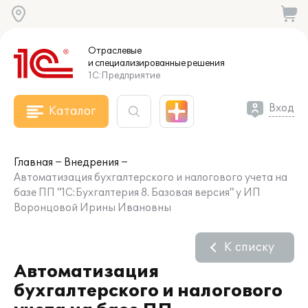
Отраслевые
и специализированные
решения
1С:Предприятие
Вход
Каталог
Главная
Внедрения
Автоматизация бухгалтерского и налогового учета на
базе ПП "1С:Бухгалтерия 8. Базовая версия" у ИП
Воронцовой Ирины Ивановны
К списку
Автоматизация
бухгалтерского и налогового