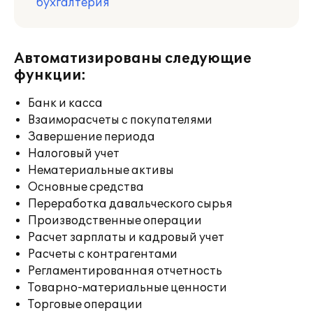
бухгалтерия
Автоматизированы следующие
функции:
Банк и касса
Взаиморасчеты с покупателями
Завершение периода
Налоговый учет
Нематериальные активы
Основные средства
Переработка давальческого сырья
Производственные операции
Расчет зарплаты и кадровый учет
Расчеты с контрагентами
Регламентированная отчетность
Товарно-материальные ценности
Торговые операции