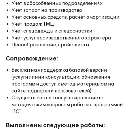
Учет в обособленных подразделениях
Учет затрат на производство
Учет основных средств, расчет амортизации
Учет продаж ТМЦ
Учет спецодежды и спецоснастки
Учет услуг производственного характера
Ценообразование, прайс-листы
Сопровождение:
Бесплатная поддержка базовой версии
(услуги линии консультации; обновления
программ и доступ к метод. материалам на
сайте поддержки пользователей)
Осуществляется консультирование по
методическим вопросам работы с программой
"1С"
Выполнены следующие работы: