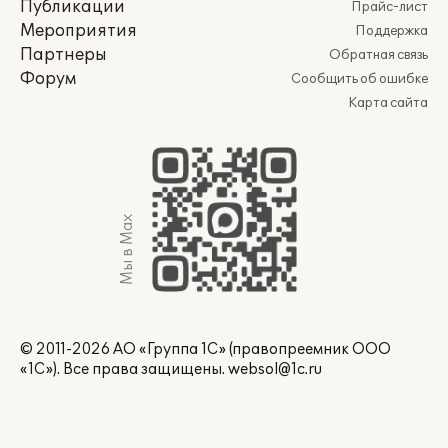
Публикации
Прайс-лист
Мероприятия
Поддержка
Партнеры
Обратная связь
Форум
Сообщить об ошибке
Карта сайта
Мы в Max
© 2011-2026 АО «Группа 1С» (правопреемник ООО
«1С»). Все права защищены.
websol@1c.ru