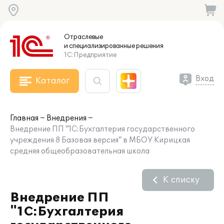
Отраслевые
и специализированные
решения
1С:Предприятие
Вход
Каталог
Главная
Внедрения
Внедрение ПП "1С:Бухгалтерия государственного
учреждения 8 Базовая версия" в МБОУ Кирицкая
средняя общеобразовательная школа
К списку
Внедрение ПП
"1С:Бухгалтерия