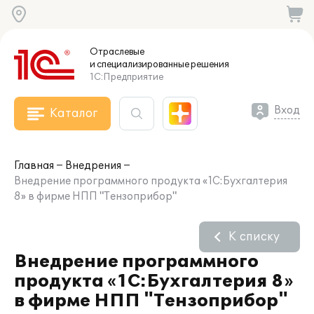
Отраслевые
и специализированные
решения
1С:Предприятие
Вход
Каталог
Главная
Внедрения
Внедрение программного продукта «1С:Бухгалтерия
8» в фирме НПП "Тензоприбор"
К списку
Внедрение программного
продукта «1С:Бухгалтерия 8»
в фирме НПП "Тензоприбор"