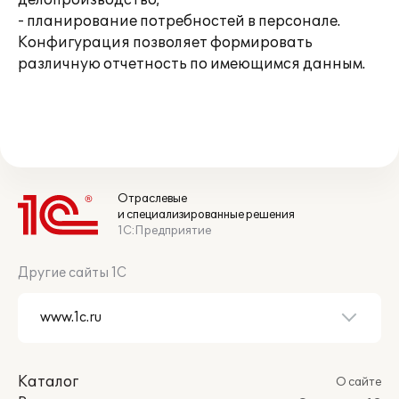
делопроизводство;
- планирование потребностей в персонале.
Конфигурация позволяет формировать
различную отчетность по имеющимся данным.
Отраслевые
и специализированные решения
1С:Предприятие
Другие сайты 1С
Каталог
О сайте