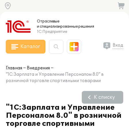
Отраслевые
и специализированные
решения
1С:Предприятие
Вход
Каталог
Главная
Внедрения
"1С:Зарплата и Управление Персоналом 8.0" в
розничной торговле спортивными товарами
К списку
"1С:Зарплата и Управление
Персоналом 8.0" в розничной
торговле спортивными