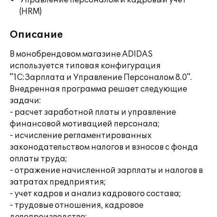
Управление персоналом и кадровый учет
(HRM)
Описание
В монобрендовом магазине ADIDAS
используется типовая конфигурация
"1С:Зарплата и Управление Персоналом 8.0".
Внедренная программа решает следующие
задачи:
- расчет заработной платы и управление
финансовой мотивацией персонала;
- исчисление регламентированных
законодательством налогов и взносов с фонда
оплаты труда;
- отражение начисленной зарплаты и налогов в
затратах предприятия;
- учет кадров и анализ кадрового состава;
- трудовые отношения, кадровое