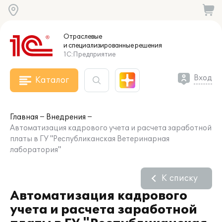
Отраслевые
и специализированные
решения
1С:Предприятие
Вход
Каталог
Главная
Внедрения
Автоматизация кадрового учета и расчета заработной
платы в ГУ "Республиканская Ветеринарная
лаборатория"
К списку
Автоматизация кадрового
учета и расчета заработной