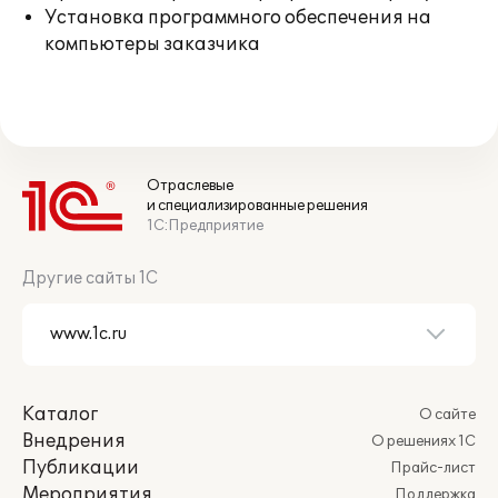
Установка программного обеспечения на
компьютеры заказчика
Отраслевые
и специализированные решения
1С:Предприятие
Другие сайты 1С
Каталог
О сайте
Внедрения
О решениях 1С
Публикации
Прайс-лист
Мероприятия
Поддержка