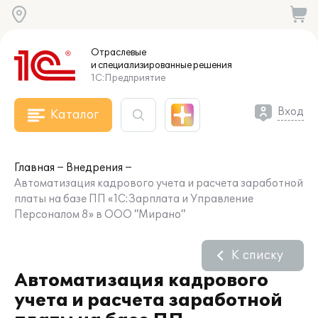
Отраслевые
и специализированные
решения
1С:Предприятие
Вход
Каталог
Главная
Внедрения
Автоматизация кадрового учета и расчета заработной
платы на базе ПП «1С:Зарплата и Управление
Персоналом 8» в ООО "Мирано"
К списку
Автоматизация кадрового
учета и расчета заработной