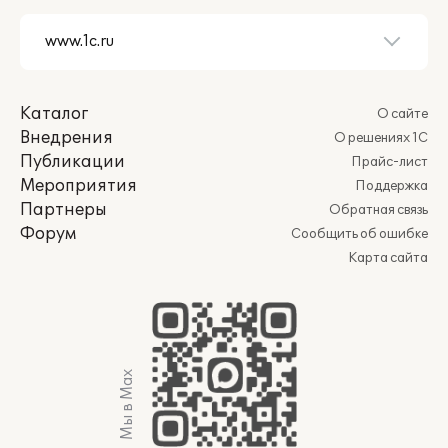
Каталог
О сайте
Внедрения
О решениях 1С
Публикации
Прайс-лист
Мероприятия
Поддержка
Партнеры
Обратная связь
Форум
Сообщить об ошибке
Карта сайта
Мы в Max