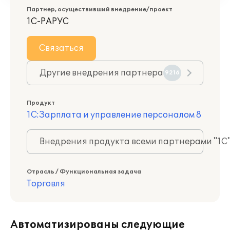
Партнер, осуществивший внедрение/проект
1С-РАРУС
Связаться
Другие внедрения партнера
9216
Продукт
1С:Зарплата и управление персоналом 8
Внедрения продукта всеми партнерами "1С
Отрасль / Функциональная задача
Торговля
Автоматизированы следующие