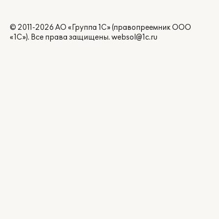
© 2011-2026 АО «Группа 1С» (правопреемник ООО
«1С»). Все права защищены.
websol@1c.ru