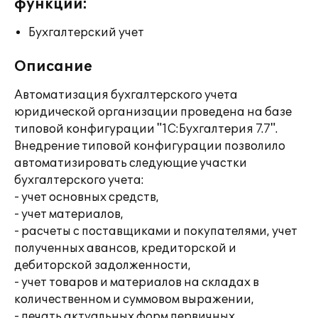
функции:
Бухгалтерский учет
Описание
Автоматизация бухгалтерского учета
юридической организации проведена на базе
типовой конфигурации "1С:Бухгалтерия 7.7".
Внедрение типовой конфигурации позволило
автоматизировать следующие участки
бухгалтерского учета:
- учет основных средств,
- учет материалов,
- расчеты с поставщиками и покупателями, учет
полученных авансов, кредиторской и
дебиторской задолженности,
- учет товаров и материалов на складах в
количественном и суммовом выражении,
- печать актуальных форм первичных