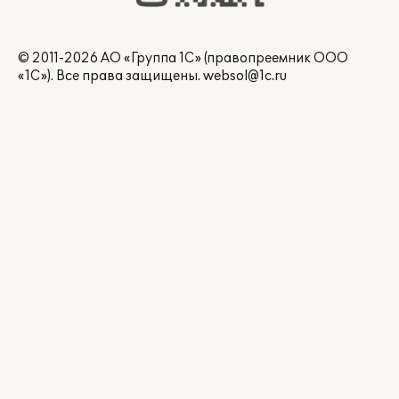
© 2011-2026 АО «Группа 1С» (правопреемник ООО
«1С»). Все права защищены.
websol@1c.ru