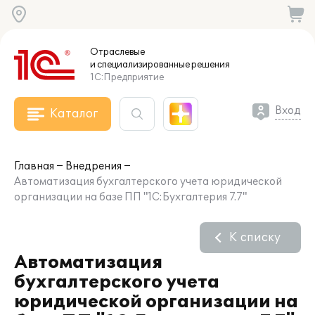
Отраслевые
и специализированные
решения
1С:Предприятие
Вход
Каталог
Главная
Внедрения
Автоматизация бухгалтерского учета юридической
организации на базе ПП "1С:Бухгалтерия 7.7"
К списку
Автоматизация
бухгалтерского учета
юридической организации на