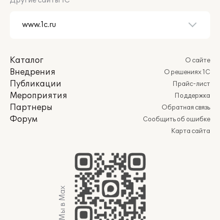
Другие сайты 1С
Каталог
О сайте
Внедрения
О решениях 1С
Публикации
Прайс-лист
Мероприятия
Поддержка
Партнеры
Обратная связь
Форум
Сообщить об ошибке
Карта сайта
Мы в Max